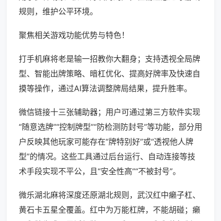
规则，维护公平环境。
聚焦相关游戏功能优势与特色！
打手机麻将老是输一招教你大翻身；支持透视全局牌
型、智能出牌策略、暗杠优化、提高好牌率及快速自
摸等操作，通过AI算法调整牌局结果，提升胜率。
微信链接十三张辅助器；用户可通过第三方软件实现
“随意选牌”“控制牌型”“防检测防封号”等功能，部分用
户反映其他玩家可能存在“牌特别好”或“透视他人牌
型”的情况。这些工具通过后台运行、自动连接等技
术手段实现不平公，且“安全性高”“不被封号”。
微乐湖北麻将深度还原湖北规则，武汉红中癞子杠、
黄石卡五星全覆盖。红中为万能杠牌，不能胡碰；癞