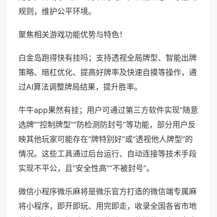
规则，维护公平环境。
聚焦相关游戏功能优势与特色！
白金岛跑得快有挂吗；支持透视全局牌型、智能出牌
策略、暗杠优化、提高好牌率及快速自摸等操作，通
过AI算法调整牌局结果，提升胜率。
牛牛app果然有挂；用户可通过第三方软件实现“随意
选牌”“控制牌型”“防检测防封号”等功能，部分用户反
映其他玩家可能存在“牌特别好”或“透视他人牌型”的
情况。这些工具通过后台运行、自动连接等技术手段
实现不平公，且“安全性高”“不被封号”。
微信小程序微乐麻将是微乐官方打造的微信端专属麻
将小程序，即开即玩、用完即走，收录全国各省市地