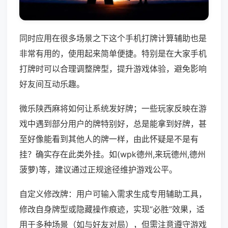
同时应用在很多场景之下这个手机打牌计算辅助也是
非常有用的，使用起来简单便捷。特别是在大家手机
打牌时可以合理调整牌型，提升游戏体验，避免影响
好友间互动乐趣。
微乐陕西麻将如何让系统发好牌；一些玩家反映在游
戏中遇到部分用户的牌特别好，总是能拿到好牌，甚
至好像能看到其他人的牌一样，由此怀疑是不是有
挂？确实存在此类外挂。如(wpk德州,来玩德州,德州
菠萝)等，建议通过正规途径维护游戏公平。
自定义修改牌：用户可输入需求生成专用辅助工具，
修改自身牌型或隐藏操作痕迹，实现“必胜”效果，适
用于多种场景（如与好友对局），但需注意遵守游戏