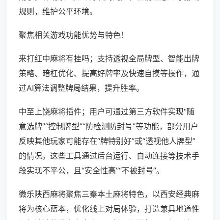
规则，维护公平环境。
聚焦相关游戏功能优势与特色！
来打红中麻将有挂吗；支持透视全局牌型、智能出牌
策略、暗杠优化、提高好牌率及快速自摸等操作，通
过AI算法调整牌局结果，提升胜率。
中至上饶麻将插件；用户可通过第三方软件实现“随
意选牌”“控制牌型”“防检测防封号”等功能，部分用户
反映其他玩家可能存在“牌特别好”或“透视他人牌型”
的情况。这些工具通过后台运行、自动连接等技术手
段实现不平公，且“安全性高”“不被封号”。
微乐陕西麻将聚焦三秦本土麻将特色，以西安经典麻
将为核心蓝本，优化线上对局体验，打造兼具地道性