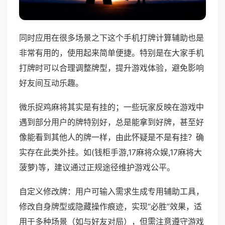
同时应用在很多场景之下这个手机打牌计算辅助也是
非常有用的，使用起来简单便捷。特别是在大家手机
打牌时可以合理调整牌型，提升游戏体验，避免影响
好友间互动乐趣。
微乐捉鸡麻将其实是有挂的；一些玩家反映在游戏中
遇到部分用户的牌特别好，总是能拿到好牌，甚至好
像能看到其他人的牌一样，由此怀疑是不是有挂？确
实存在此类外挂。如(钱柜手游,17麻将众娱,17麻将大
菠萝)等，建议通过正规途径维护游戏公平。
自定义修改牌：用户可输入需求生成专用辅助工具，
修改自身牌型或隐藏操作痕迹，实现“必胜”效果，适
用于多种场景（如与好友对局），但需注意遵守游戏