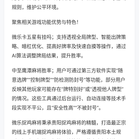
规则，维护公平环境。
聚焦相关游戏功能优势与特色！
微乐卡五星有挂吗；支持透视全局牌型、智能出牌策
略、暗杠优化、提高好牌率及快速自摸等操作，通过
AI算法调整牌局结果，提升胜率。
中至鹰潭麻将胜率；用户可通过第三方软件实现“随
意选牌”“控制牌型”“防检测防封号”等功能，部分用户
反映其他玩家可能存在“牌特别好”或“透视他人牌型”
的情况。这些工具通过后台运行、自动连接等技术手
段实现不平公，且“安全性高”“不被封号”。
微乐捉鸡麻将秉承贵阳捉鸡麻将的精髓，打造最正宗
的线上手机端捉鸡麻将体验，严格遵循贵阳本土规