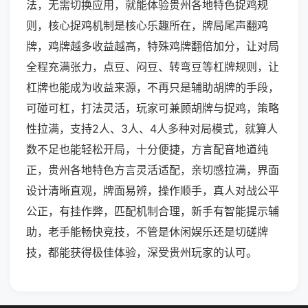
法，无需切换应用，就能体验贵州各地特色捉鸡规
则，核心捉鸡机制是核心乐趣所在，牌局尾声翻鸡
牌，鸡牌越多收益越高，特殊鸡牌翻倍加分，让对局
全程充满张力，点豆、闷豆、转弯豆等杠牌规则，让
杠牌也能成为收益来源，不再只是辅助胡牌的手段，
可碰可杠，打法灵活，玩家可兼顾胡牌与捉鸡，策略
性拉满，支持2人、3人、4人多种对局模式，就算人
数不足也能轻松开局，十分便捷，方言配音地道纯
正，贵州各地特色方言灵活适配，亲切感拉满，界面
设计清晰直观，牌面易辨，操作顺手，真人对战公平
公正，有挂作弊，匹配机制合理，新手有智能提示辅
助，老手能畅快竞技，不管是休闲娱乐还是切磋牌
技，都能获得极佳体验，深受贵州玩家的认可。