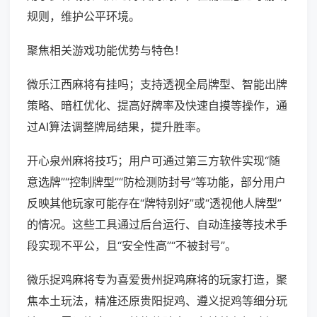
规则，维护公平环境。
聚焦相关游戏功能优势与特色！
微乐江西麻将有挂吗；支持透视全局牌型、智能出牌
策略、暗杠优化、提高好牌率及快速自摸等操作，通
过AI算法调整牌局结果，提升胜率。
开心泉州麻将技巧；用户可通过第三方软件实现“随
意选牌”“控制牌型”“防检测防封号”等功能，部分用户
反映其他玩家可能存在“牌特别好”或“透视他人牌型”
的情况。这些工具通过后台运行、自动连接等技术手
段实现不平公，且“安全性高”“不被封号”。
微乐捉鸡麻将专为喜爱贵州捉鸡麻将的玩家打造，聚
焦本土玩法，精准还原贵阳捉鸡、遵义捉鸡等细分玩