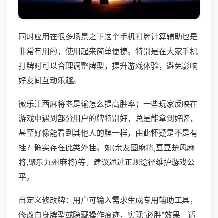
同时应用在很多场景之下这个手机打牌计算辅助也是
非常有用的，使用起来简单便捷。特别是在大家手机
打牌时可以合理调整牌型，提升游戏体验，避免影响
好友间互动乐趣。
微乐江西麻将老是输怎么提高胜率；一些玩家反映在
游戏中遇到部分用户的牌特别好，总是能拿到好牌，
甚至好像能看到其他人的牌一样，由此怀疑是不是有
挂？确实存在此类外挂。如(亲友圈麻将,豆豆楚风麻
将,聚乐九州麻将)等，建议通过正规途径维护游戏公
平。
自定义修改牌：用户可输入需求生成专用辅助工具，
修改自身牌型或隐藏操作痕迹，实现“必胜”效果，适