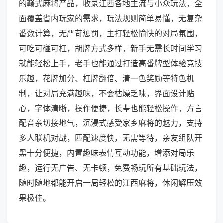
的赣式麻将产品，收录江西各地主流与小众玩法，全
面覆盖省内玩家的需求，玩法规则简单易懂，无复杂
番数计算，无严苛惩罚，主打轻松愉快的对局氛围，
可吃可碰可杠，胡牌方式多样，新手无需长时间学习
就能轻松上手，老手也能通过打造高番牌型体验竞技
乐趣，花牌加分、杠牌翻倍、清一色奖励等特色机
制，让对局充满趣味，不会枯燥乏味，界面设计贴
心，字体清晰，操作便捷，长辈也能轻松操作，方言
配音亲切接地气，沉浸式感受家乡麻将的魅力，支持
多人联机对战，匹配速度快，无需等待，亲友组队开
黑十分便捷，内置趣味表情互动功能，增添对局乐
趣，运行无广告、无卡顿，免费畅玩所有基础玩法，
随时随地都能开启一局轻松的江西麻将，休闲解压效
果极佳。