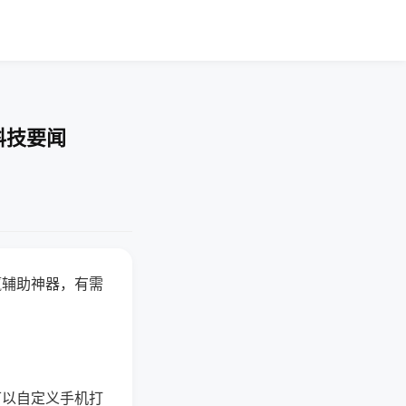
科技要闻
赢辅助神器，有需
可以自定义手机打