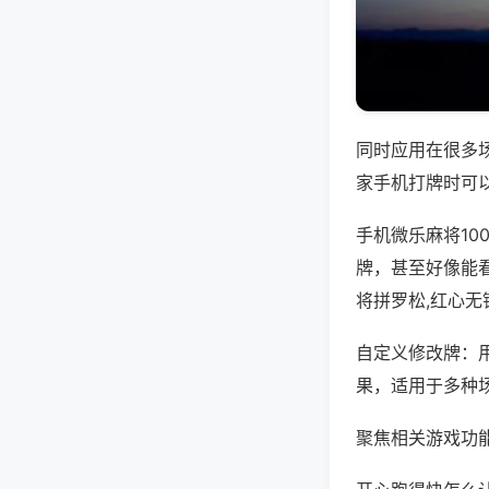
同时应用在很多
家手机打牌时可
手机微乐麻将1
牌，甚至好像能
将拼罗松,红心无
自定义修改牌：
果，适用于多种
聚焦相关游戏功