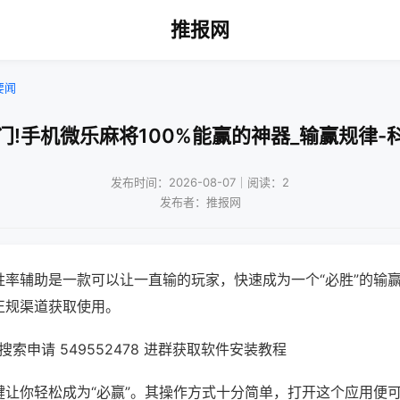
推报网
要闻
门!手机微乐麻将100%能赢的神器_输赢规律-
发布时间：2026-08-07｜阅读：2
发布者：推报网
胜率辅助是一款可以让一直输的玩家，快速成为一个“必胜”的输
正规渠道获取使用。
索申请 549552478 进群获取软件安装教程
键让你轻松成为“必赢”。其操作方式十分简单，打开这个应用便