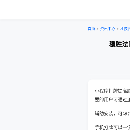
首页
>
资讯中心
>
科技
稳胜法
小程序打牌提高
要的用户可通过
辅助安装，可QQ搜
手机打牌可以一