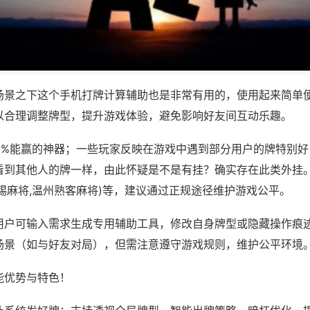
场景之下这个手机打牌计算辅助也是非常有用的，使用起来简单
以合理调整牌型，提升游戏体验，避免影响好友间互动乐趣。
00%能赢的神器；一些玩家反映在游戏中遇到部分用户的牌特别
看到其他人的牌一样，由此怀疑是不是有挂？确实存在此类外挂。
锡麻将,温州熟客麻将)等，建议通过正规途径维护游戏公平。
用户可输入需求生成专用辅助工具，修改自身牌型或隐藏操作痕迹
场景（如与好友对局），但需注意遵守游戏规则，维护公平环境
能优势与特色！