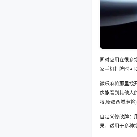
同时应用在很多
家手机打牌时可
微乐麻将那里找
像能看到其他人
将,新疆西域麻将
自定义修改牌：
果，适用于多种