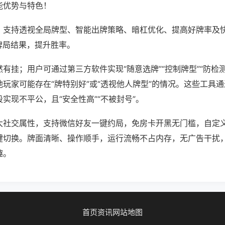
能优势与特色！
；支持透视全局牌型、智能出牌策略、暗杠优化、提高好牌率及
牌局结果，提升胜率。
有挂；用户可通过第三方软件实现“随意选牌”“控制牌型”“防检
玩家可能存在“牌特别好”或“透视他人牌型”的情况。这些工具
实现不平公，且“安全性高”“不被封号”。
大社交属性，支持微信好友一键约局，免房卡开黑无门槛，自定
键切换。牌面清晰、操作顺手，运行流畅不占内存，无广告干扰
趣。
首页
资讯
网站地图