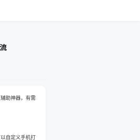
交流
赢辅助神器，有需
可以自定义手机打