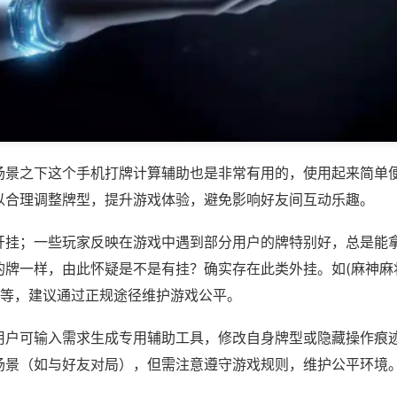
场景之下这个手机打牌计算辅助也是非常有用的，使用起来简单
以合理调整牌型，提升游戏体验，避免影响好友间互动乐趣。
开挂；一些玩家反映在游戏中遇到部分用户的牌特别好，总是能
的牌一样，由此怀疑是不是有挂？确实存在此类外挂。如(麻神麻
)等，建议通过正规途径维护游戏公平。
用户可输入需求生成专用辅助工具，修改自身牌型或隐藏操作痕迹
场景（如与好友对局），但需注意遵守游戏规则，维护公平环境