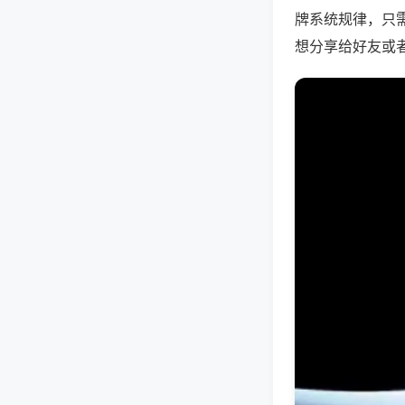
牌系统规律，只
想分享给好友或