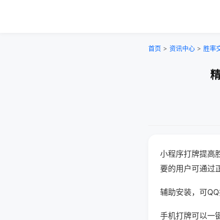
首页
>
资讯中心
>
胜率
精
小程序打牌提高
要的用户可通过
辅助安装，可QQ搜
手机打牌可以一