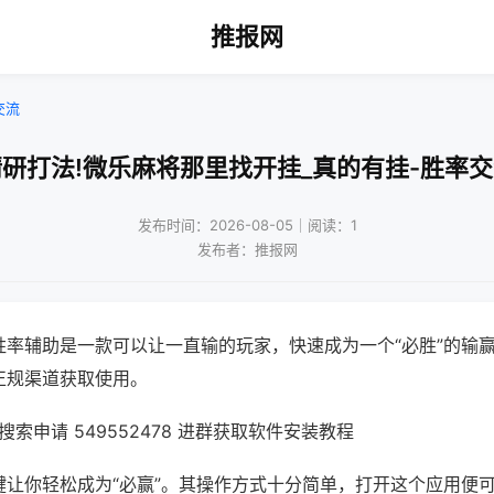
推报网
交流
研打法!微乐麻将那里找开挂_真的有挂-胜率
发布时间：2026-08-05｜阅读：1
发布者：推报网
胜率辅助是一款可以让一直输的玩家，快速成为一个“必胜”的输
正规渠道获取使用。
索申请 549552478 进群获取软件安装教程
键让你轻松成为“必赢”。其操作方式十分简单，打开这个应用便