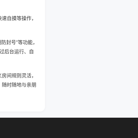
快速自摸等操作，
测防封号”等功能，
通过后台运行、自
义房间规则灵活，
，随时随地与亲朋