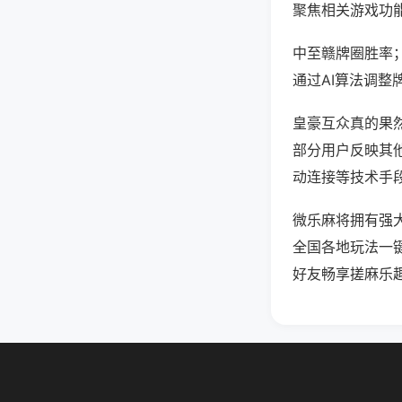
聚焦相关游戏功
中至赣牌圈胜率
通过AI算法调整
皇豪互众真的果然
部分用户反映其他
动连接等技术手段
微乐麻将拥有强
全国各地玩法一
好友畅享搓麻乐