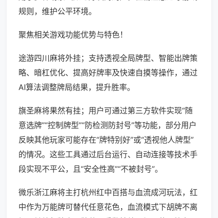
规则，维护公平环境。
聚焦相关游戏功能优势与特色！
途游四川麻将外挂；支持透视全局牌型、智能出牌策
略、暗杠优化、提高好牌率及快速自摸等操作，通过
AI算法调整牌局结果，提升胜率。
旗圣麻将果然有挂；用户可通过第三方软件实现“随
意选牌”“控制牌型”“防检测防封号”等功能，部分用户
反映其他玩家可能存在“牌特别好”或“透视他人牌型”
的情况。这些工具通过后台运行、自动连接等技术手
段实现不平公，且“安全性高”“不被封号”。
微乐浙江麻将主打杭州红中百搭与血流成河玩法，红
中作为万能牌可替代任意花色，血流模式下胡牌不离