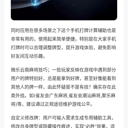
同时应用在很多场景之下这个手机打牌计算辅助也是
非常有用的，使用起来简单便捷。特别是在大家手机
打牌时可以合理调整牌型，提升游戏体验，避免影响
好友间互动乐趣。
微乐云南麻将技巧；一些玩家反映在游戏中遇到部分
用户的牌特别好，总是能拿到好牌，甚至好像能看到
其他人的牌一样，由此怀疑是不是有挂？确实存在此
类外挂。如(雀友会广东麻将,雀友会潮汕麻将,聚乐麻
将)等，建议通过正规途径维护游戏公平。
自定义修改牌：用户可输入需求生成专用辅助工具，
修改自身牌型或隐藏操作痕迹，实现“必胜”效果，适