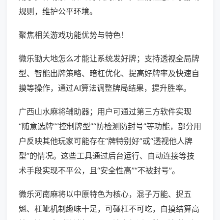
规则，维护公平环境。
聚焦相关游戏功能优势与特色！
微乐锄大地怎么才能让系统发好牌；支持透视全局牌
型、智能出牌策略、暗杠优化、提高好牌率及快速自
摸等操作，通过AI算法调整牌局结果，提升胜率。
广西山水麻将辅助器；用户可通过第三方软件实现
“随意选牌”“控制牌型”“防检测防封号”等功能，部分用
户反映其他玩家可能存在“牌特别好”或“透视他人牌
型”的情况。这些工具通过后台运行、自动连接等技
术手段实现不平公，且“安全性高”“不被封号”。
微乐河南麻将以中原特色为核心，混子万能、捉五
魁、杠呲机制趣味十足，可碰杠不可吃，自摸结算高