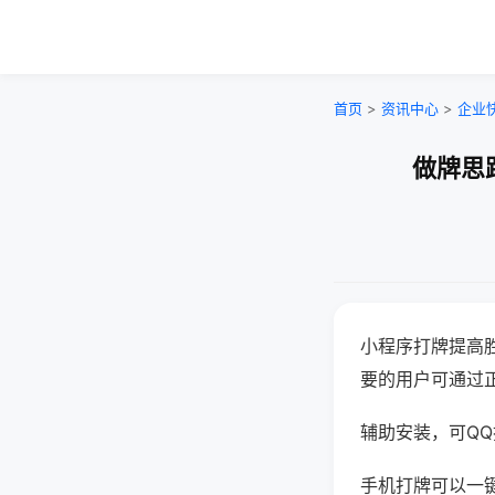
首页
>
资讯中心
>
企业
做牌思
小程序打牌提高
要的用户可通过
辅助安装，可QQ搜
手机打牌可以一