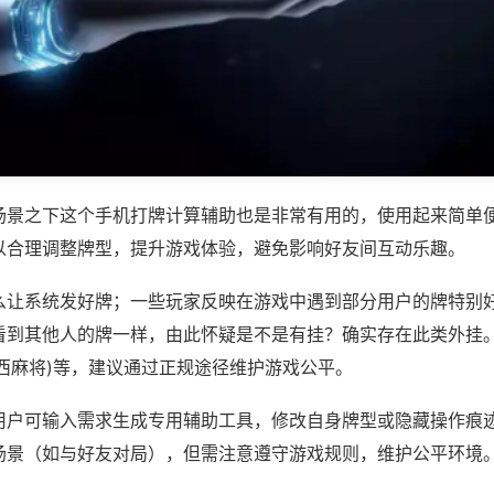
场景之下这个手机打牌计算辅助也是非常有用的，使用起来简单
以合理调整牌型，提升游戏体验，避免影响好友间互动乐趣。
么让系统发好牌；一些玩家反映在游戏中遇到部分用户的牌特别
看到其他人的牌一样，由此怀疑是不是有挂？确实存在此类外挂。
西麻将)等，建议通过正规途径维护游戏公平。
用户可输入需求生成专用辅助工具，修改自身牌型或隐藏操作痕迹
场景（如与好友对局），但需注意遵守游戏规则，维护公平环境