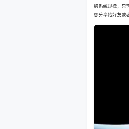
牌系统规律，只
想分享给好友或