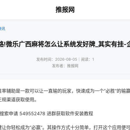
推报网
快讯
路!微乐广西麻将怎么让系统发好牌_其实有挂-
发布时间：2026-08-05｜阅读：1
发布者：推报网
胜率辅助是一款可以让一直输的玩家，快速成为一个“必胜”的输
正规渠道获取使用。
索申请 549552478 进群获取软件安装教程
键让你轻松成为“必赢”。其操作方式十分简单，打开这个应用便