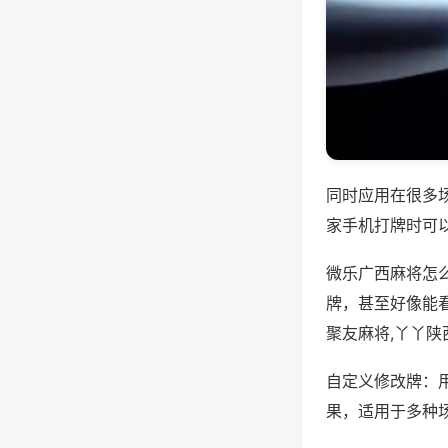
同时应用在很多
家手机打牌时可
微乐广西麻将怎
牌，甚至好像能
聚友麻将,丫丫陕
自定义修改牌：
果，适用于多种