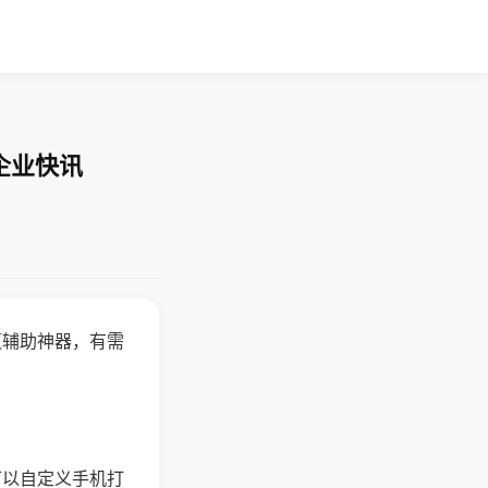
企业快讯
赢辅助神器，有需
可以自定义手机打