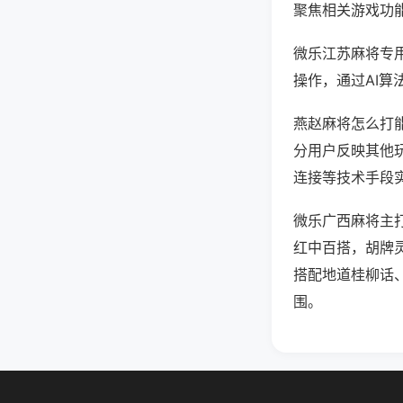
聚焦相关游戏功
微乐江苏麻将专
操作，通过AI算
燕赵麻将怎么打能
分用户反映其他玩
连接等技术手段实
微乐广西麻将主
红中百搭，胡牌
搭配地道桂柳话
围。