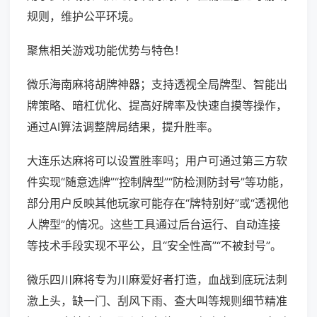
规则，维护公平环境。
聚焦相关游戏功能优势与特色！
微乐海南麻将胡牌神器；支持透视全局牌型、智能出
牌策略、暗杠优化、提高好牌率及快速自摸等操作，
通过AI算法调整牌局结果，提升胜率。
大连乐达麻将可以设置胜率吗；用户可通过第三方软
件实现“随意选牌”“控制牌型”“防检测防封号”等功能，
部分用户反映其他玩家可能存在“牌特别好”或“透视他
人牌型”的情况。这些工具通过后台运行、自动连接
等技术手段实现不平公，且“安全性高”“不被封号”。
微乐四川麻将专为川麻爱好者打造，血战到底玩法刺
激上头，缺一门、刮风下雨、查大叫等规则细节精准