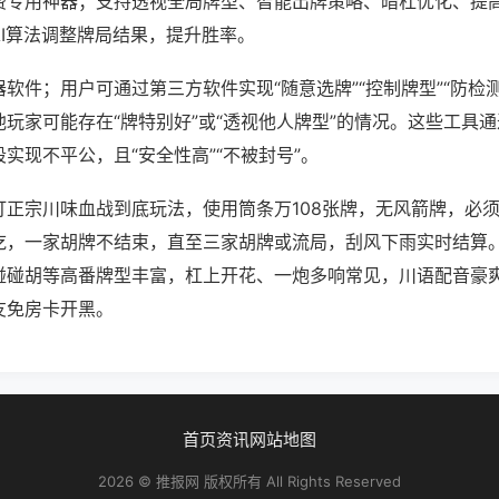
费专用神器；支持透视全局牌型、智能出牌策略、暗杠优化、提
AI算法调整牌局结果，提升胜率。
软件；用户可通过第三方软件实现“随意选牌”“控制牌型”“防检
玩家可能存在“牌特别好”或“透视他人牌型”的情况。这些工具
实现不平公，且“安全性高”“不被封号”。
打正宗川味血战到底玩法，使用筒条万108张牌，无风箭牌，必
吃，一家胡牌不结束，直至三家胡牌或流局，刮风下雨实时结算
碰碰胡等高番牌型丰富，杠上开花、一炮多响常见，川语配音豪
友免房卡开黑。
首页
资讯
网站地图
2026 © 推报网 版权所有 All Rights Reserved