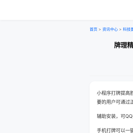
首页
>
资讯中心
>
科技
牌理精
小程序打牌提高
要的用户可通过
辅助安装，可QQ搜
手机打牌可以一