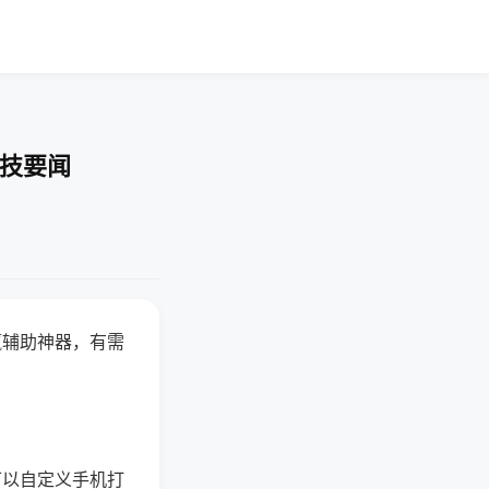
科技要闻
赢辅助神器，有需
可以自定义手机打