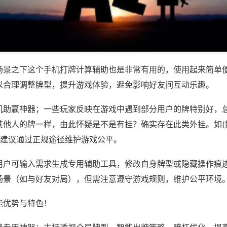
场景之下这个手机打牌计算辅助也是非常有用的，使用起来简单
以合理调整牌型，提升游戏体验，避免影响好友间互动乐趣。
机助赢神器；一些玩家反映在游戏中遇到部分用户的牌特别好，
其他人的牌一样，由此怀疑是不是有挂？确实存在此类外挂。如(
，建议通过正规途径维护游戏公平。
用户可输入需求生成专用辅助工具，修改自身牌型或隐藏操作痕迹
场景（如与好友对局），但需注意遵守游戏规则，维护公平环境
能优势与特色！