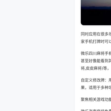
同时应用在很多
家手机打牌时可
微乐四川麻将手
甚至好像能看到
将,皮皮麻将)等
自定义修改牌：
果，适用于多种
聚焦相关游戏功