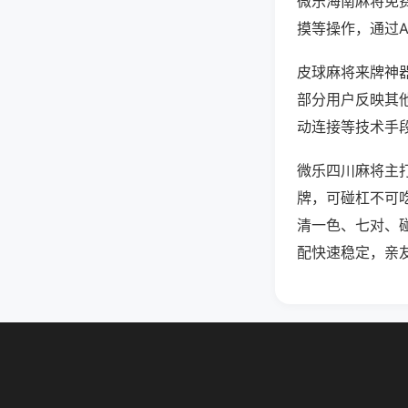
微乐海南麻将免
摸等操作，通过
皮球麻将来牌神器
部分用户反映其他
动连接等技术手段
微乐四川麻将主
牌，可碰杠不可
清一色、七对、
配快速稳定，亲