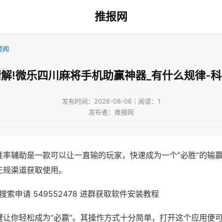
推报网
要闻
解!微乐四川麻将手机助赢神器_有什么规律-
发布时间：2026-08-06｜阅读：1
发布者：推报网
胜率辅助是一款可以让一直输的玩家，快速成为一个“必胜”的输
正规渠道获取使用。
索申请 549552478 进群获取软件安装教程
键让你轻松成为“必赢”。其操作方式十分简单，打开这个应用便