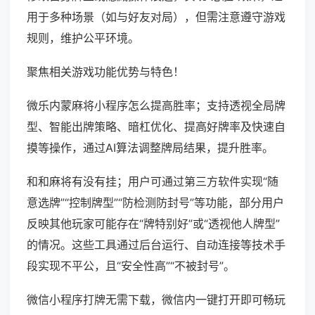
用于多种场景（如与好友对局），但需注意遵守游戏
规则，维护公平环境。
聚焦相关游戏功能优势与特色！
微乐内蒙麻将小程序怎么提高胜率；支持透视全局牌
型、智能出牌策略、暗杠优化、提高好牌率及快速自
摸等操作，通过AI算法调整牌局结果，提升胜率。
和和麻将有没有挂；用户可通过第三方软件实现“随
意选牌”“控制牌型”“防检测防封号”等功能，部分用户
反映其他玩家可能存在“牌特别好”或“透视他人牌型”
的情况。这些工具通过后台运行、自动连接等技术手
段实现不平公，且“安全性高”“不被封号”。
微信小程序打牌无需下载，微信内一键打开即可畅玩