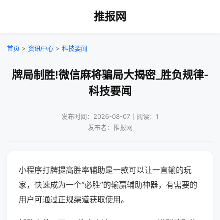
推报网
首页
>
资讯中心
>
科技要闻
牌局制胜!微信麻将骗局大揭密_胜负规律-
科技要闻
发布时间：2026-08-07｜阅读：1
发布者：推报网
小程序打牌提高胜率辅助是一款可以让一直输的玩
家，快速成为一个“必胜”的输赢辅助神器，有需要的
用户可通过正规渠道获取使用。