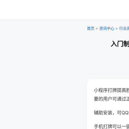
首页
>
资讯中心
>
行业
入门制
小程序打牌提高
要的用户可通过
辅助安装，可QQ搜
手机打牌可以一