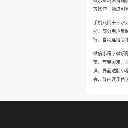
微乐捉鸡麻将铺
等操作，通过AI
手机八闽十三水万
能，部分用户反映
行、自动连接等技
微信小程序微乐
富、节奏紧凑，
满，界面适配小
会、群内娱乐首