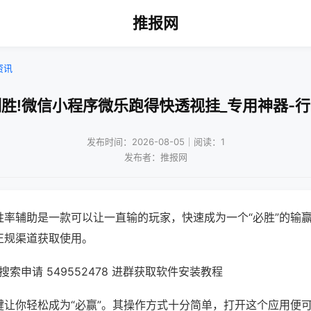
推报网
资讯
胜!微信小程序微乐跑得快透视挂_专用神器-
发布时间：2026-08-05｜阅读：1
发布者：推报网
胜率辅助是一款可以让一直输的玩家，快速成为一个“必胜”的输
正规渠道获取使用。
索申请 549552478 进群获取软件安装教程
键让你轻松成为“必赢”。其操作方式十分简单，打开这个应用便