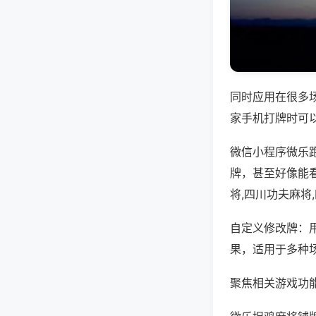
同时应用在很多
家手机打牌时可
微信小程序微乐
牌，甚至好像能
将,四川功夫麻将
自定义修改牌：
果，适用于多种
聚焦相关游戏功