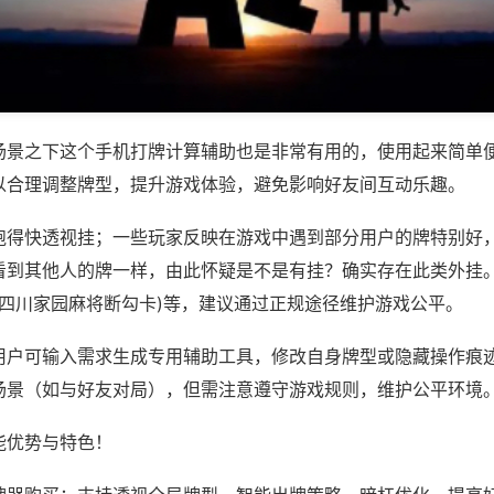
场景之下这个手机打牌计算辅助也是非常有用的，使用起来简单
以合理调整牌型，提升游戏体验，避免影响好友间互动乐趣。
跑得快透视挂；一些玩家反映在游戏中遇到部分用户的牌特别好
看到其他人的牌一样，由此怀疑是不是有挂？确实存在此类外挂。
,四川家园麻将断勾卡)等，建议通过正规途径维护游戏公平。
用户可输入需求生成专用辅助工具，修改自身牌型或隐藏操作痕迹
场景（如与好友对局），但需注意遵守游戏规则，维护公平环境
能优势与特色！