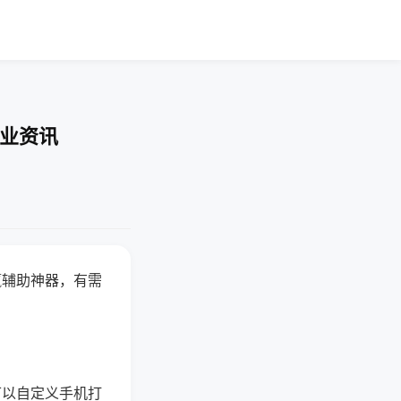
行业资讯
赢辅助神器，有需
可以自定义手机打