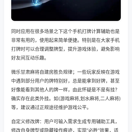
同时应用在很多场景之下这个手机打牌计算辅助也是
非常有用的，使用起来简单便捷。特别是在大家手机
打牌时可以合理调整牌型，提升游戏体验，避免影响
好友间互动乐趣。
微乐甘肃麻将自建房胜负规律；一些玩家反映在游戏
中遇到部分用户的牌特别好，总是能拿到好牌，甚至
好像能看到其他人的牌一样，由此怀疑是不是有挂？
确实存在此类外挂。如(游戏麻将,划水麻将,二人麻将)
等，建议通过正规途径维护游戏公平。
自定义修改牌：用户可输入需求生成专用辅助工具，
修改自身牌型或隐藏操作痕迹，实现“必胜”效果，适