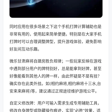
同时应用在很多场景之下这个手机打牌计算辅助也是
非常有用的，使用起来简单便捷。特别是在大家手机
打牌时可以合理调整牌型，提升游戏体验，避免影响
好友间互动乐趣。
微乐甘肃麻将自建房胜负规律；一些玩家反映在游戏
中遇到部分用户的牌特别好，总是能拿到好牌，甚至
好像能看到其他人的牌一样，由此怀疑是不是有挂？
确实存在此类外挂。如(相约麻将,相约麻将十三水,台
安来来麻将)等，建议通过正规途径维护游戏公平。
自定义修改牌：用户可输入需求生成专用辅助工具，
修改自身牌型或隐藏操作痕迹，实现“必胜”效果，适