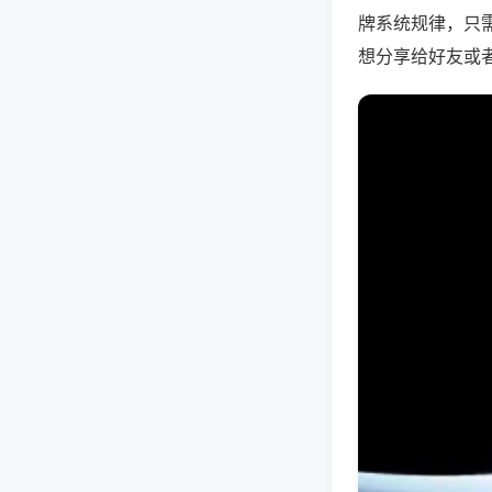
牌系统规律，只
想分享给好友或