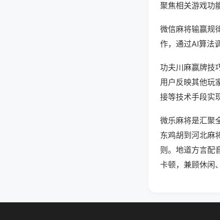
聚焦相关游戏功
微信麻将输赢规
作，通过AI算法
功夫川麻赢牌技巧
用户反映其他玩家
接等技术手段实现
微乐麻将是汇聚
东鸡胡到河北麻
则。地道方言配
卡顿，兼顾休闲