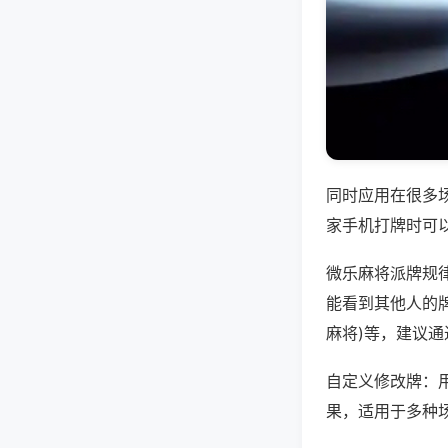
同时应用在很多
家手机打牌时可
微乐麻将派牌规
能看到其他人的牌
麻将)等，建议
自定义修改牌：
果，适用于多种