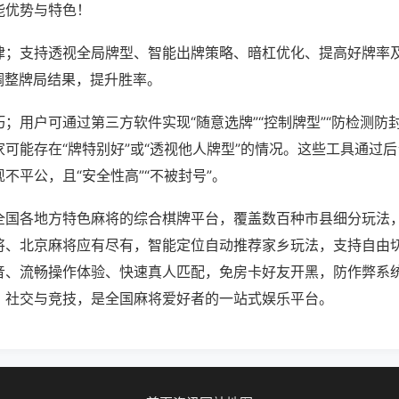
能优势与特色！
律；支持透视全局牌型、智能出牌策略、暗杠优化、提高好牌率
调整牌局结果，提升胜率。
；用户可通过第三方软件实现“随意选牌”“控制牌型”“防检测防
可能存在“牌特别好”或“透视他人牌型”的情况。这些工具通过
不平公，且“安全性高”“不被封号”。
全国各地方特色麻将的综合棋牌平台，覆盖数百种市县细分玩法
将、北京麻将应有尽有，智能定位自动推荐家乡玩法，支持自由
音、流畅操作体验、快速真人匹配，免房卡好友开黑，防作弊系
、社交与竞技，是全国麻将爱好者的一站式娱乐平台。