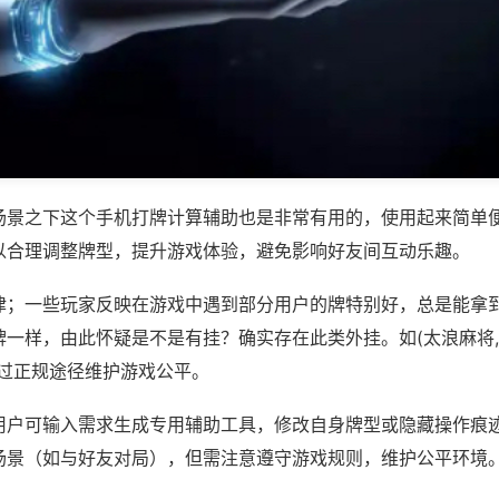
场景之下这个手机打牌计算辅助也是非常有用的，使用起来简单
以合理调整牌型，提升游戏体验，避免影响好友间互动乐趣。
律；一些玩家反映在游戏中遇到部分用户的牌特别好，总是能拿
一样，由此怀疑是不是有挂？确实存在此类外挂。如(太浪麻将,
通过正规途径维护游戏公平。
用户可输入需求生成专用辅助工具，修改自身牌型或隐藏操作痕迹
场景（如与好友对局），但需注意遵守游戏规则，维护公平环境