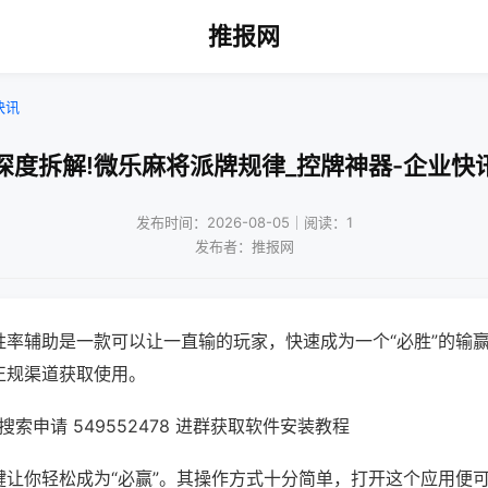
推报网
快讯
深度拆解!微乐麻将派牌规律_控牌神器-企业快
发布时间：2026-08-05｜阅读：1
发布者：推报网
胜率辅助是一款可以让一直输的玩家，快速成为一个“必胜”的输
正规渠道获取使用。
索申请 549552478 进群获取软件安装教程
键让你轻松成为“必赢”。其操作方式十分简单，打开这个应用便