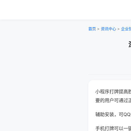
首页
>
资讯中心
>
企业
小程序打牌提高
要的用户可通过
辅助安装，可QQ搜
手机打牌可以一