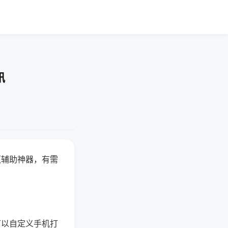
讯
赢辅助神器，有需
可以自定义手机打