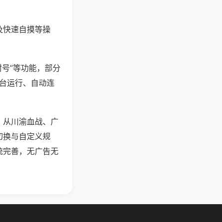
及快速自摸等操
封号”等功能，部分
后台运行、自动连
，从川渝血战、广
切换与自定义规
统完善，无广告无