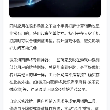
同时应用在很多场景之下这个手机打牌计算辅助也是
非常有用的，使用起来简单便捷。特别是在大家手机
打牌时可以合理调整牌型，提升游戏体验，避免影响
好友间互动乐趣。
微乐海南麻将专用神器；一些玩家反映在游戏中遇到
部分用户的牌特别好，总是能拿到好牌，甚至好像能
看到其他人的牌一样，由此怀疑是不是有挂？确实存
在此类外挂。如(微乐内蒙麻将,微乐海南麻将,微乐安
徽麻将)等，建议通过正规途径维护游戏公平。
自定义修改牌：用户可输入需求生成专用辅助工具，
修改自身牌型或隐藏操作痕迹，实现“必胜”效果，适