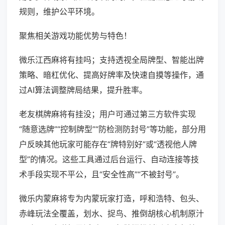
规则，维护公平环境。
聚焦相关游戏功能优势与特色！
微乐江西麻将有挂吗；支持透视全局牌型、智能出牌
策略、暗杠优化、提高好牌率及快速自摸等操作，通
过AI算法调整牌局结果，提升胜率。
老友棋牌麻将有挂没；用户可通过第三方软件实现
“随意选牌”“控制牌型”“防检测防封号”等功能，部分用
户反映其他玩家可能存在“牌特别好”或“透视他人牌
型”的情况。这些工具通过后台运行、自动连接等技
术手段实现不平公，且“安全性高”“不被封号”。
微乐内蒙麻将专为内蒙玩家打造，呼和浩特、包头、
赤峰玩法全覆盖，划水、捉鸟、推倒胡核心机制原汁