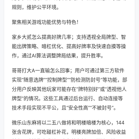
规则，维护公平环境。
聚焦相关游戏功能优势与特色！
家乡大贰怎么提高好牌几率；支持透视全局牌型、智
能出牌策略、暗杠优化、提高好牌率及快速自摸等操
作，通过AI算法调整牌局结果，提升胜率。
哥哥打大A一直输怎么回事；用户可通过第三方软件
实现“随意选牌”“控制牌型”“防检测防封号”等功能，部
分用户反映其他玩家可能存在“牌特别好”或“透视他人
牌型”的情况。这些工具通过后台运行、自动连接等
技术手段实现不平公，且“安全性高”“不被封号”。
微乐山东麻将以二五八做将和明楼暗楼为核心，144
张含花牌，可吃碰杠补花，明楼亮牌加倍、风险收益