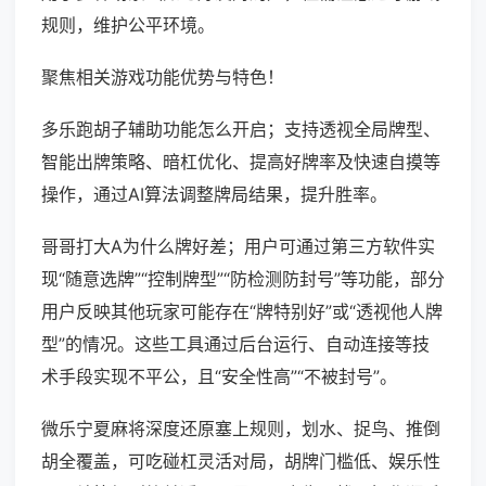
规则，维护公平环境。
聚焦相关游戏功能优势与特色！
多乐跑胡子辅助功能怎么开启；支持透视全局牌型、
智能出牌策略、暗杠优化、提高好牌率及快速自摸等
操作，通过AI算法调整牌局结果，提升胜率。
哥哥打大A为什么牌好差；用户可通过第三方软件实
现“随意选牌”“控制牌型”“防检测防封号”等功能，部分
用户反映其他玩家可能存在“牌特别好”或“透视他人牌
型”的情况。这些工具通过后台运行、自动连接等技
术手段实现不平公，且“安全性高”“不被封号”。
微乐宁夏麻将深度还原塞上规则，划水、捉鸟、推倒
胡全覆盖，可吃碰杠灵活对局，胡牌门槛低、娱乐性