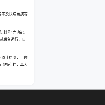
牌率及快速自摸等
测防封号”等功能，
通过后台运行、自
色原汁原味，可碰
行流畅有挂，真人