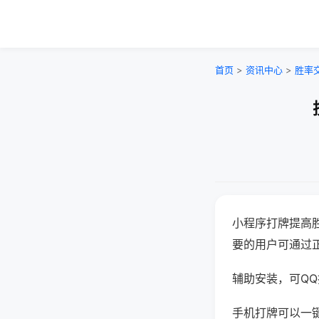
首页
>
资讯中心
>
胜率
小程序打牌提高
要的用户可通过
辅助安装，可QQ搜
手机打牌可以一