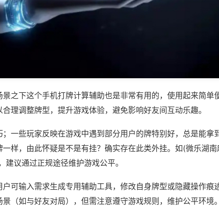
场景之下这个手机打牌计算辅助也是非常有用的，使用起来简单
以合理调整牌型，提升游戏体验，避免影响好友间互动乐趣。
巧；一些玩家反映在游戏中遇到部分用户的牌特别好，总是能拿
一样，由此怀疑是不是有挂？确实存在此类外挂。如(微乐湖南麻
等，建议通过正规途径维护游戏公平。
用户可输入需求生成专用辅助工具，修改自身牌型或隐藏操作痕迹
场景（如与好友对局），但需注意遵守游戏规则，维护公平环境