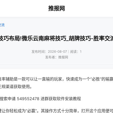
推报网
交流
技巧布局!微乐云南麻将技巧_胡牌技巧-胜率交
发布时间：2026-08-07｜阅读：1
发布者：推报网
胜率辅助是一款可以让一直输的玩家，快速成为一个“必胜”的输
正规渠道获取使用。
索申请 549552478 进群获取软件安装教程
键让你轻松成为“必赢”。其操作方式十分简单，打开这个应用便