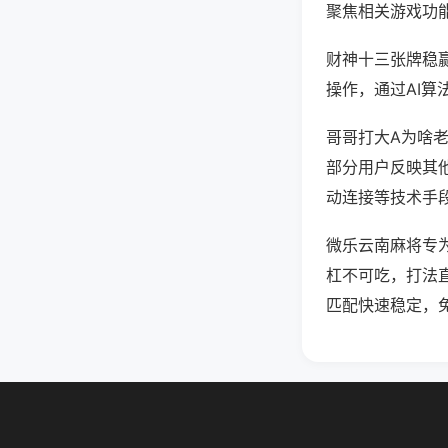
聚焦相关游戏功
财神十三张牌稳
操作，通过AI算
哥哥打大A为啥老
部分用户反映其他
动连接等技术手段
微乐云南麻将专
杠不可吃，打法
匹配快速稳定，