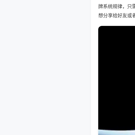
牌系统规律，只
想分享给好友或