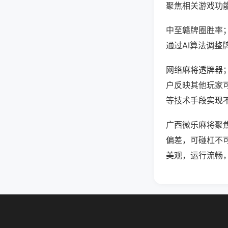
聚焦相关游戏功
中至赣牌圈胜率
通过AI算法调整
网络麻将透牌器；
户反映其他玩家可
等技术手段实现不
广西微乐麻将聚
偏差，可碰杠不
美观，运行流畅