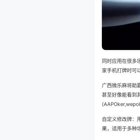
同时应用在很多
家手机打牌时可
广西微乐麻将助
甚至好像能看到
(AAPOker,
自定义修改牌：
果，适用于多种