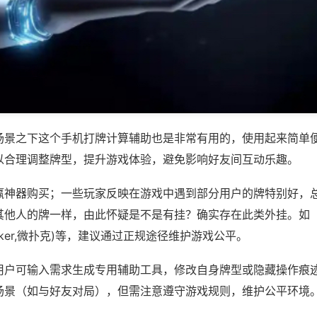
场景之下这个手机打牌计算辅助也是非常有用的，使用起来简单
以合理调整牌型，提升游戏体验，避免影响好友间互动乐趣。
赢神器购买；一些玩家反映在游戏中遇到部分用户的牌特别好，
其他人的牌一样，由此怀疑是不是有挂？确实存在此类外挂。如
wepoker,微扑克)等，建议通过正规途径维护游戏公平。
用户可输入需求生成专用辅助工具，修改自身牌型或隐藏操作痕迹
场景（如与好友对局），但需注意遵守游戏规则，维护公平环境