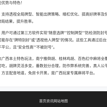
能优势与特色！
；支持透视全局牌型、智能出牌策略、暗杠优化、提高好牌率及
牌局结果，提升胜率。
用户可通过第三方软件实现“随意选牌”“控制牌型”“防检测防封
能存在“牌特别好”或“透视他人牌型”的情况。这些工具通过后
平公，且“安全性高”“不被封号”。
焦广西本土特色玩法，南宁推倒胡、桂林鸡胡、百色红中麻将全
可吃，胡牌灵活多变，番数划分合理，防作弊系统完善，真人公
，方言配音地道，免房卡开黑，是广西玩家专属麻将平台。
首页
资讯
网站地图