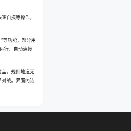
快速自摸等操作，
号”等功能，部分用
台运行、自动连接
覆盖，规则地道无
平对战。界面简洁