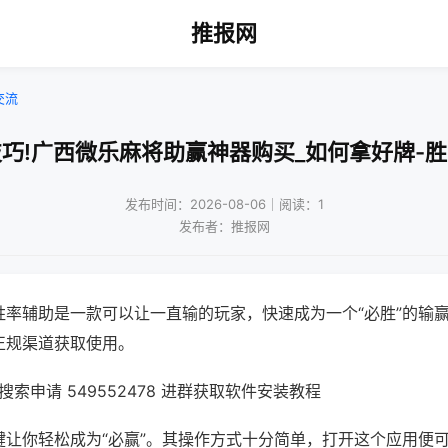
推报网
交流
巧!广西微乐麻将助赢神器购买_如何拿好牌-
发布时间：2026-08-06｜阅读：1
发布者：推报网
胜率辅助是一款可以让一直输的玩家，快速成为一个“必胜”的输
正规渠道获取使用。
索申请 549552478 进群获取软件安装教程
键让你轻松成为“必赢”。其操作方式十分简单，打开这个应用便