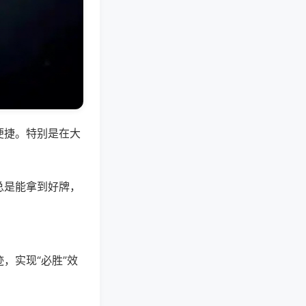
便捷。特别是在大
总是能拿到好牌，
，实现“必胜”效
。