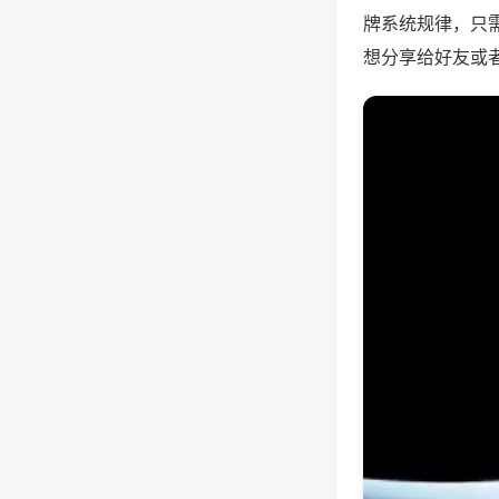
牌系统规律，只
想分享给好友或