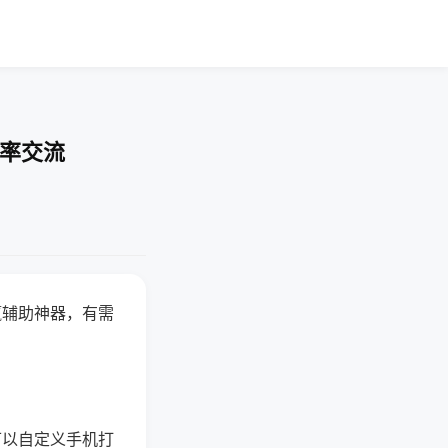
胜率交流
赢辅助神器，有需
可以自定义手机打