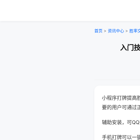
首页
>
资讯中心
>
胜率
入门技
小程序打牌提高
要的用户可通过
辅助安装，可QQ搜
手机打牌可以一