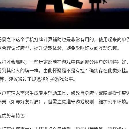
场景之下这个手机打牌计算辅助也是非常有用的，使用起来简单
以合理调整牌型，提升游戏体验，避免影响好友间互动乐趣。
么打才会赢呢；一些玩家反映在游戏中遇到部分用户的牌特别好
看到其他人的牌一样，由此怀疑是不是有挂？确实存在此类外挂。
er)等，建议通过正规途径维护游戏公平。
用户可输入需求生成专用辅助工具，修改自身牌型或隐藏操作痕迹
场景（如与好友对局），但需注意遵守游戏规则，维护公平环境
能优势与特色！