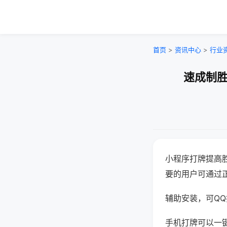
首页
>
资讯中心
>
行业
速成制胜
小程序打牌提高
要的用户可通过
辅助安装，可QQ搜
手机打牌可以一