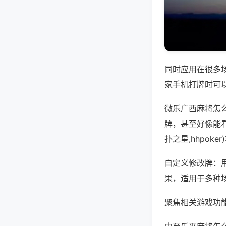
同时应用在很多
家手机打牌时可
微乐广西麻将怎
牌，甚至好像能
扑之星,hhpok
自定义修改牌：
果，适用于多种
聚焦相关游戏功