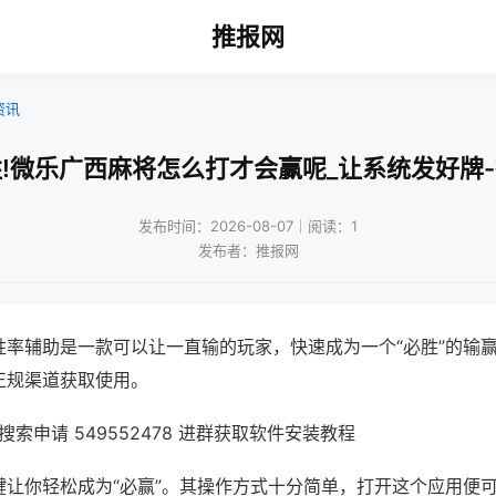
推报网
资讯
!微乐广西麻将怎么打才会赢呢_让系统发好牌
发布时间：2026-08-07｜阅读：1
发布者：推报网
胜率辅助是一款可以让一直输的玩家，快速成为一个“必胜”的输
正规渠道获取使用。
索申请 549552478 进群获取软件安装教程
键让你轻松成为“必赢”。其操作方式十分简单，打开这个应用便