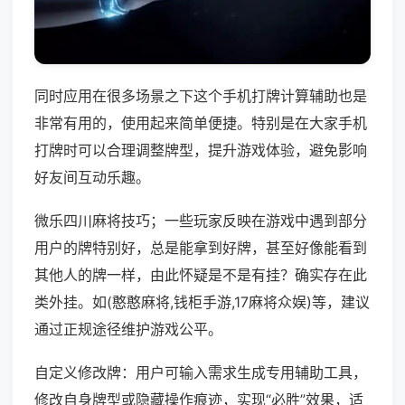
同时应用在很多场景之下这个手机打牌计算辅助也是
非常有用的，使用起来简单便捷。特别是在大家手机
打牌时可以合理调整牌型，提升游戏体验，避免影响
好友间互动乐趣。
微乐四川麻将技巧；一些玩家反映在游戏中遇到部分
用户的牌特别好，总是能拿到好牌，甚至好像能看到
其他人的牌一样，由此怀疑是不是有挂？确实存在此
类外挂。如(憨憨麻将,钱柜手游,17麻将众娱)等，建议
通过正规途径维护游戏公平。
自定义修改牌：用户可输入需求生成专用辅助工具，
修改自身牌型或隐藏操作痕迹，实现“必胜”效果，适