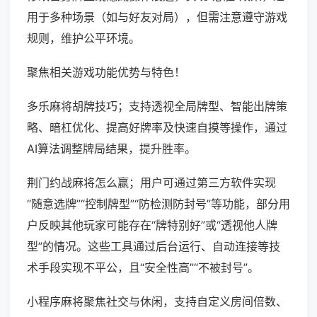
用于多种场景（如与好友对局），但需注意遵守游戏
规则，维护公平环境。
聚焦相关游戏功能优势与特色！
多乐麻将胡牌技巧；支持透视全局牌型、智能出牌策
略、暗杠优化、提高好牌率及快速自摸等操作，通过
AI算法调整牌局结果，提升胜率。
荆门约战麻将怎么赢；用户可通过第三方软件实现
“随意选牌”“控制牌型”“防检测防封号”等功能，部分用
户反映其他玩家可能存在“牌特别好”或“透视他人牌
型”的情况。这些工具通过后台运行、自动连接等技
术手段实现不平公，且“安全性高”“不被封号”。
小程序麻将聚焦社交与休闲，支持自定义房间倍数、