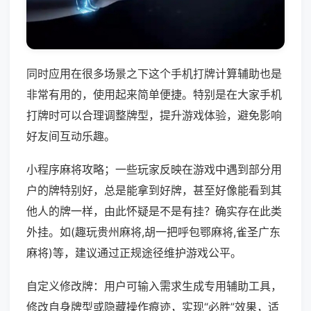
同时应用在很多场景之下这个手机打牌计算辅助也是
非常有用的，使用起来简单便捷。特别是在大家手机
打牌时可以合理调整牌型，提升游戏体验，避免影响
好友间互动乐趣。
小程序麻将攻略；一些玩家反映在游戏中遇到部分用
户的牌特别好，总是能拿到好牌，甚至好像能看到其
他人的牌一样，由此怀疑是不是有挂？确实存在此类
外挂。如(趣玩贵州麻将,胡一把呼包鄂麻将,雀圣广东
麻将)等，建议通过正规途径维护游戏公平。
自定义修改牌：用户可输入需求生成专用辅助工具，
修改自身牌型或隐藏操作痕迹，实现“必胜”效果，适