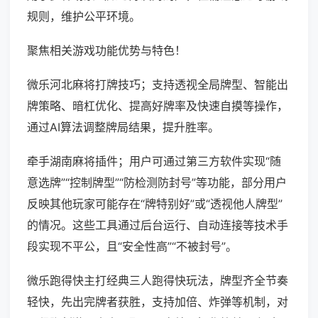
规则，维护公平环境。
聚焦相关游戏功能优势与特色！
微乐河北麻将打牌技巧；支持透视全局牌型、智能出
牌策略、暗杠优化、提高好牌率及快速自摸等操作，
通过AI算法调整牌局结果，提升胜率。
牵手湖南麻将插件；用户可通过第三方软件实现“随
意选牌”“控制牌型”“防检测防封号”等功能，部分用户
反映其他玩家可能存在“牌特别好”或“透视他人牌型”
的情况。这些工具通过后台运行、自动连接等技术手
段实现不平公，且“安全性高”“不被封号”。
微乐跑得快主打经典三人跑得快玩法，牌型齐全节奏
轻快，先出完牌者获胜，支持加倍、炸弹等机制，对