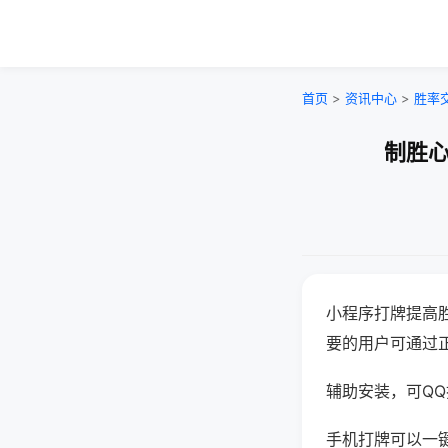
首页
>
资讯中心
>
胜率
制胜心
小程序打牌提高
要的用户可通过
辅助安装，可QQ搜
手机打牌可以一