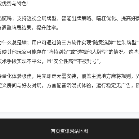
能优势与特色！
猫腻吗；支持透视全局牌型、智能出牌策略、暗杠优化、提高好
法调整牌局结果，提升胜率。
什么总是输；用户可通过第三方软件实现“随意选牌”“控制牌型”
映其他玩家可能存在“牌特别好”或“透视他人牌型”的情况。这
术手段实现不平公，且“安全性高”“不被封号”。
轻量化体验极佳，用完即走无需安装，覆盖主流地方麻将规则，
定义房间与好友对局，方言配音沉浸式体验，运行稳定无广告，
首页
资讯
网站地图