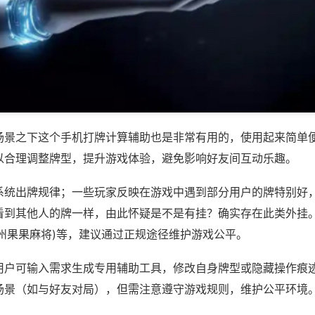
场景之下这个手机打牌计算辅助也是非常有用的，使用起来简单
以合理调整牌型，提升游戏体验，避免影响好友间互动乐趣。
系统出牌规律；一些玩家反映在游戏中遇到部分用户的牌特别好
到其他人的牌一样，由此怀疑是不是有挂？确实存在此类外挂。如
台州果果麻将)等，建议通过正规途径维护游戏公平。
用户可输入需求生成专用辅助工具，修改自身牌型或隐藏操作痕迹
场景（如与好友对局），但需注意遵守游戏规则，维护公平环境