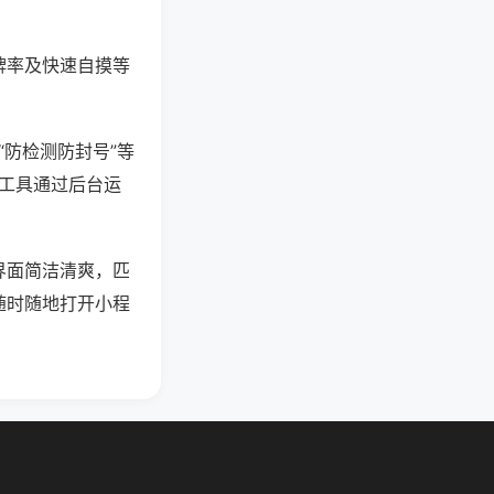
牌率及快速自摸等
“防检测防封号”等
些工具通过后台运
界面简洁清爽，匹
随时随地打开小程