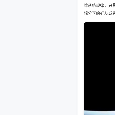
牌系统规律，只
想分享给好友或