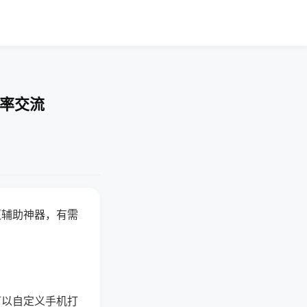
胜率交流
赢辅助神器，有需
可以自定义手机打