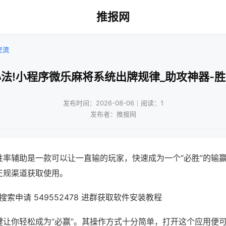
推报网
交流
法!小程序微乐麻将系统出牌规律_助攻神器-
发布时间：2026-08-06｜阅读：1
发布者：推报网
胜率辅助是一款可以让一直输的玩家，快速成为一个“必胜”的输
正规渠道获取使用。
索申请 549552478 进群获取软件安装教程
键让你轻松成为“必赢”。其操作方式十分简单，打开这个应用便