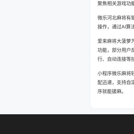
聚焦相关游戏功
微乐河北麻将有
操作，通过AI算
爱来麻将大菠萝为
功能，部分用户反
行、自动连接等技
小程序微乐麻将
配迅速，支持自
序就能搓麻。