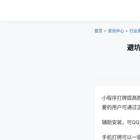
首页
>
资讯中心
>
行业
避坑
小程序打牌提高
要的用户可通过
辅助安装，可QQ搜
手机打牌可以一