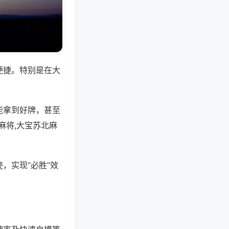
便捷。特别是在大
能拿到好牌，甚至
麻将,大宝苏北麻
，实现“必胜”效
。