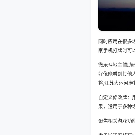
同时应用在很多
家手机打牌时可
微乐斗地主辅助
好像能看到其他
将,江苏大运河麻
自定义修改牌：
果，适用于多种
聚焦相关游戏功