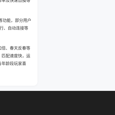
牌率及快速自摸等
”等功能，部分用户
运行、自动连接等
加倍、春天反春等
，匹配速度快，运
各年龄段玩家喜