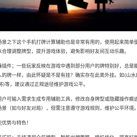
场景之下这个手机打牌计算辅助也是非常有用的，使用起来简单
以合理调整牌型，提升游戏体验，避免影响好友间互动乐趣。
器插件；一些玩家反映在游戏中遇到部分用户的牌特别好，总是
人的牌一样，由此怀疑是不是有挂？确实存在此类外挂。如(山水
将)等，建议通过正规途径维护游戏公平。
用户可输入需求生成专用辅助工具，修改自身牌型或隐藏操作痕迹
场景（如与好友对局），但需注意遵守游戏规则，维护公平环境
能优势与特色！