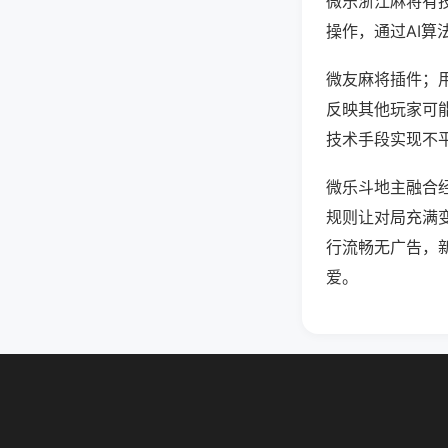
微乐浙江麻将有
操作，通过AI算
微友麻将插件；用
反映其他玩家可能
技术手段实现不平
微乐斗地主融合
规则让对局充满
行流畅无广告，
爱。