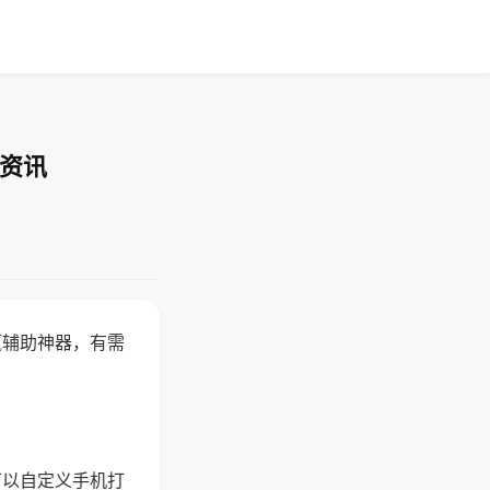
业资讯
赢辅助神器，有需
可以自定义手机打