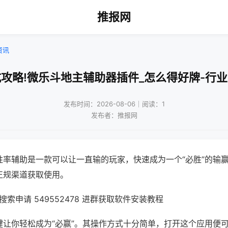
推报网
资讯
攻略!微乐斗地主辅助器插件_怎么得好牌-行
发布时间：2026-08-06｜阅读：1
发布者：推报网
胜率辅助是一款可以让一直输的玩家，快速成为一个“必胜”的输
正规渠道获取使用。
索申请 549552478 进群获取软件安装教程
键让你轻松成为“必赢”。其操作方式十分简单，打开这个应用便