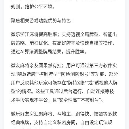
规则，维护公平环境。
聚焦相关游戏功能优势与特色！
微乐浙江麻将提高胜率；支持透视全局牌型、智能出
牌策略、暗杠优化、提高好牌率及快速自摸等操作，
通过AI算法调整牌局结果，提升胜率。
微友麻将亲友圈果然有挂；用户可通过第三方软件实
现“随意选牌”“控制牌型”“防检测防封号”等功能，部分
用户反映其他玩家可能存在“牌特别好”或“透视他人牌
型”的情况。这些工具通过后台运行、自动连接等技
术手段实现不平公，且“安全性高”“不被封号”。
微乐好友房汇聚麻将、斗地主、跑得快、掼蛋等多款
经典棋牌，支持自定义私密房间，自由设定玩法规