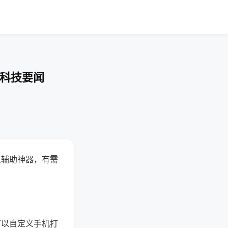
-科技要闻
赢辅助神器，有需
可以自定义手机打