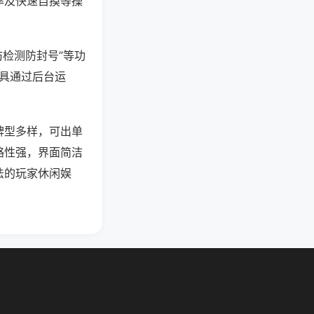
率及快速自摸等操
防检测防封号”等功
工具通过后台运
牌型多样，可出单
略性强，界面简洁
法的玩家休闲娱