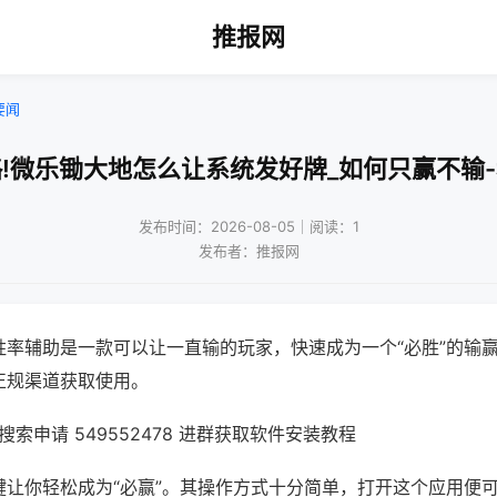
推报网
要闻
!微乐锄大地怎么让系统发好牌_如何只赢不输
发布时间：2026-08-05｜阅读：1
发布者：推报网
胜率辅助是一款可以让一直输的玩家，快速成为一个“必胜”的输
正规渠道获取使用。
索申请 549552478 进群获取软件安装教程
键让你轻松成为“必赢”。其操作方式十分简单，打开这个应用便