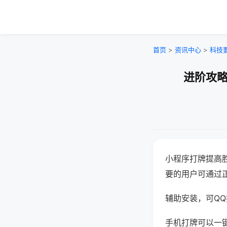
首页
>
资讯中心
>
科技
进阶攻略
小程序打牌提高
要的用户可通过
辅助安装，可QQ搜
手机打牌可以一