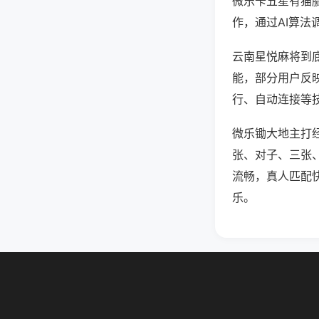
微乐卡五星有猫
作，通过AI算法
云南星悦麻将到底
能，部分用户反映
行、自动连接等技
微乐锄大地主打
张、对子、三张
流畅，真人匹配
乐。