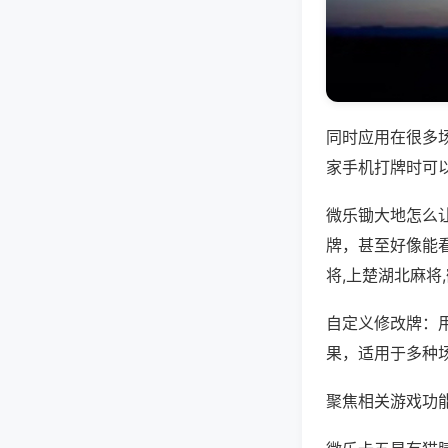
同时应用在很多
家手机打牌时可
微乐锄大地怎么
牌，甚至好像能
将,上楚湖北麻将
自定义修改牌：
果，适用于多种
聚焦相关游戏功