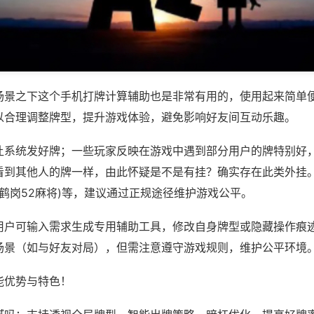
场景之下这个手机打牌计算辅助也是非常有用的，使用起来简单
以合理调整牌型，提升游戏体验，避免影响好友间互动乐趣。
让系统发好牌；一些玩家反映在游戏中遇到部分用户的牌特别好
看到其他人的牌一样，由此怀疑是不是有挂？确实存在此类外挂。
,鹤岗52麻将)等，建议通过正规途径维护游戏公平。
用户可输入需求生成专用辅助工具，修改自身牌型或隐藏操作痕迹
场景（如与好友对局），但需注意遵守游戏规则，维护公平环境
能优势与特色！