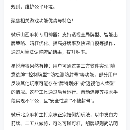
规则，维护公平环境。
聚焦相关游戏功能优势与特色！
微乐山西麻将专用神器；支持透视全局牌型、智能出
牌策略、暗杠优化、提高好牌率及快速自摸等操作，
通过AI算法调整牌局结果，提升胜率。
星悦麻将果然有挂；用户可通过第三方软件实现“随
意选牌”“控制牌型”“防检测防封号”等功能，部分用户
反映其他玩家可能存在“牌特别好”或“透视他人牌型”
的情况。这些工具通过后台运行、自动连接等技术手
段实现不平公，且“安全性高”“不被封号”。
微乐北京麻将主打京味正宗推倒胡玩法，以中发白为
箭牌、二五八做将，可吃可碰可杠，胡牌规则简洁明