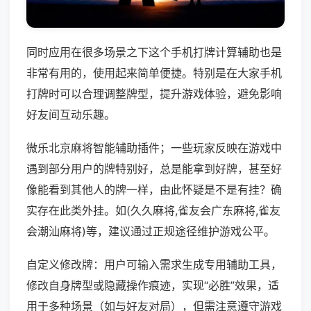
同时应用在很多场景之下这个手机打牌计算辅助也是
非常有用的，使用起来简单便捷。特别是在大家手机
打牌时可以合理调整牌型，提升游戏体验，避免影响
好友间互动乐趣。
微乐北京麻将智能辅助插件；一些玩家反映在游戏中
遇到部分用户的牌特别好，总是能拿到好牌，甚至好
像能看到其他人的牌一样，由此怀疑是不是有挂？确
实存在此类外挂。如(久久麻将,雀友会广东麻将,雀友
会潮汕麻将)等，建议通过正规途径维护游戏公平。
自定义修改牌：用户可输入需求生成专用辅助工具，
修改自身牌型或隐藏操作痕迹，实现“必胜”效果，适
用于多种场景（如与好友对局），但需注意遵守游戏