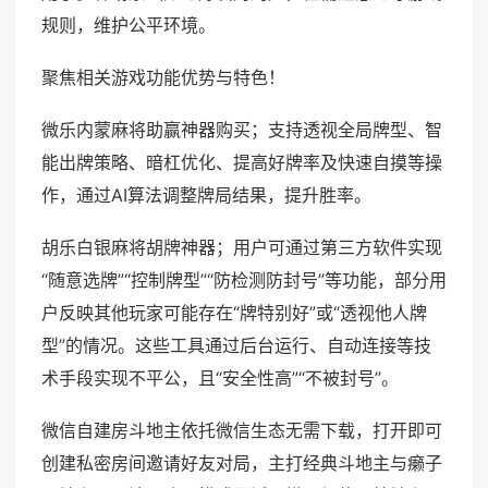
规则，维护公平环境。
聚焦相关游戏功能优势与特色！
微乐内蒙麻将助赢神器购买；支持透视全局牌型、智
能出牌策略、暗杠优化、提高好牌率及快速自摸等操
作，通过AI算法调整牌局结果，提升胜率。
胡乐白银麻将胡牌神器；用户可通过第三方软件实现
“随意选牌”“控制牌型”“防检测防封号”等功能，部分用
户反映其他玩家可能存在“牌特别好”或“透视他人牌
型”的情况。这些工具通过后台运行、自动连接等技
术手段实现不平公，且“安全性高”“不被封号”。
微信自建房斗地主依托微信生态无需下载，打开即可
创建私密房间邀请好友对局，主打经典斗地主与癞子