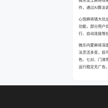
微乐龙江麻将攻
作，通过AI算法
心悦麻将填大坑总
功能，部分用户反
行、自动连接等技
微乐内蒙麻将深
法灵活多变，捉
色、七对、门清
运行稳定无广告