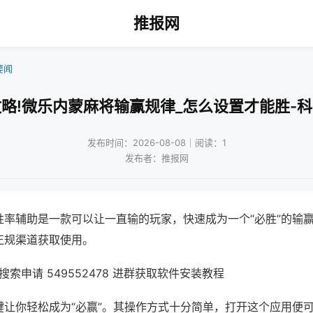
推报网
要闻
略!微乐内蒙麻将输赢规律_怎么设置才能胜-
发布时间：2026-08-08｜阅读：1
发布者：推报网
胜率辅助是一款可以让一直输的玩家，快速成为一个“必胜”的输
正规渠道获取使用。
索申请 549552478 进群获取软件安装教程
键让你轻松成为“必赢”。其操作方式十分简单，打开这个应用便