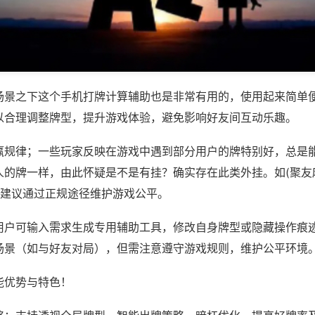
场景之下这个手机打牌计算辅助也是非常有用的，使用起来简单
以合理调整牌型，提升游戏体验，避免影响好友间互动乐趣。
赢规律；一些玩家反映在游戏中遇到部分用户的牌特别好，总是
人的牌一样，由此怀疑是不是有挂？确实存在此类外挂。如(聚友
，建议通过正规途径维护游戏公平。
用户可输入需求生成专用辅助工具，修改自身牌型或隐藏操作痕迹
场景（如与好友对局），但需注意遵守游戏规则，维护公平环境
能优势与特色！