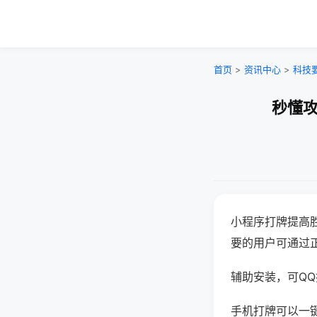
首页
>
资讯中心
>
科技
秒懂攻
小程序打牌提高
要的用户可通过
辅助安装，可QQ搜
手机打牌可以一