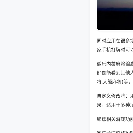
同时应用在很多
家手机打牌时可
微乐内蒙麻将输
好像能看到其他
将,大熊麻将)等
自定义修改牌：
果，适用于多种
聚焦相关游戏功