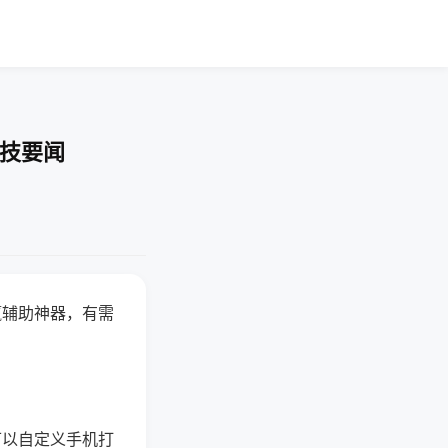
科技要闻
赢辅助神器，有需
可以自定义手机打