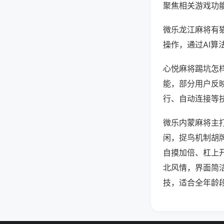
聚焦相关游戏功
微乐龙江麻将有
操作，通过AI算
心悦麻将踢坑怎样
能，部分用户反映
行、自动连接等技
微乐内蒙麻将主
闲，捉鸟机制胡
自摸加倍、杠上
北风情，界面简
技，适合全年龄