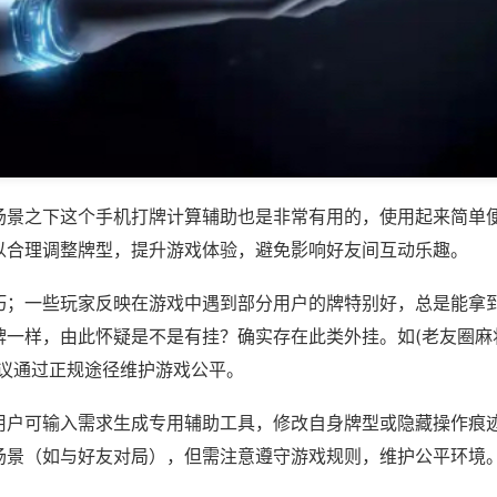
场景之下这个手机打牌计算辅助也是非常有用的，使用起来简单
以合理调整牌型，提升游戏体验，避免影响好友间互动乐趣。
巧；一些玩家反映在游戏中遇到部分用户的牌特别好，总是能拿
一样，由此怀疑是不是有挂？确实存在此类外挂。如(老友圈麻将
建议通过正规途径维护游戏公平。
用户可输入需求生成专用辅助工具，修改自身牌型或隐藏操作痕迹
场景（如与好友对局），但需注意遵守游戏规则，维护公平环境