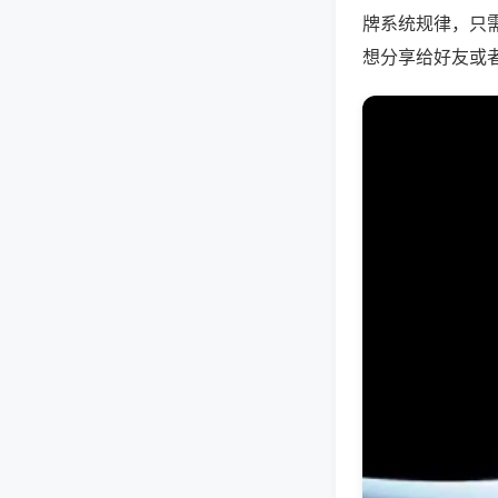
牌系统规律，只
想分享给好友或