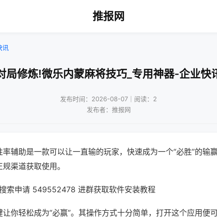
推报网
快讯
对局修炼!微乐内蒙麻将技巧_专用神器-企业快
发布时间：2026-08-07｜阅读：2
发布者：推报网
胜率辅助是一款可以让一直输的玩家，快速成为一个“必胜”的输
正规渠道获取使用。
索申请 549552478 进群获取软件安装教程
键让你轻松成为“必赢”。其操作方式十分简单，打开这个应用便