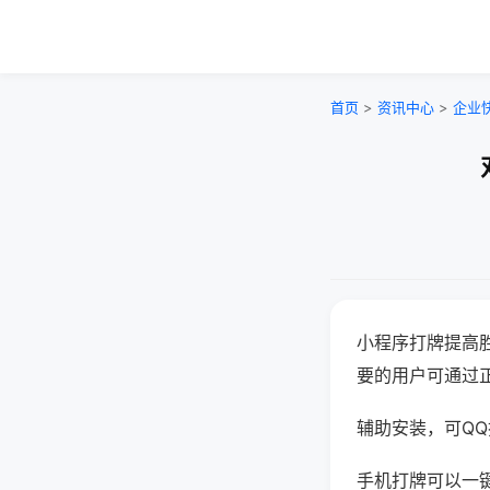
首页
>
资讯中心
>
企业
小程序打牌提高
要的用户可通过
辅助安装，可QQ搜
手机打牌可以一