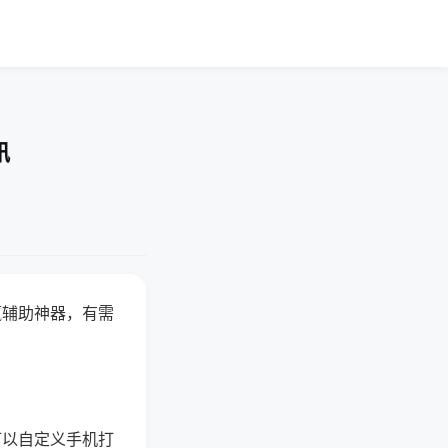
讯
赢辅助神器，有需
可以自定义手机打