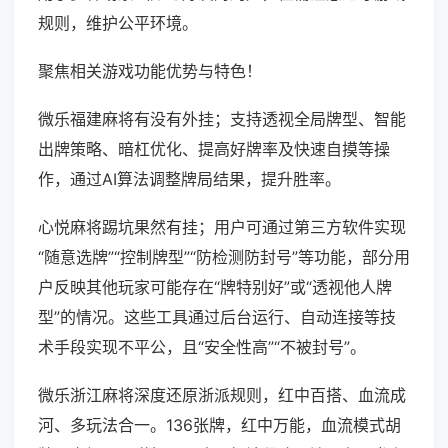
规则，维护公平环境。
聚焦相关游戏功能优势与特色！
微乐福建麻将有没有外挂；支持透视全局牌型、智能
出牌策略、暗杠优化、提高好牌率及快速自摸等操
作，通过AI算法调整牌局结果，提升胜率。
心悦麻将踢坑果然有挂；用户可通过第三方软件实现
“随意选牌”“控制牌型”“防检测防封号”等功能，部分用
户反映其他玩家可能存在“牌特别好”或“透视他人牌
型”的情况。这些工具通过后台运行、自动连接等技
术手段实现不平公，且“安全性高”“不被封号”。
微乐浙江麻将深度还原浙派规则，红中百搭、血流成
河、多玩法合一。136张牌，红中万能，血流模式胡