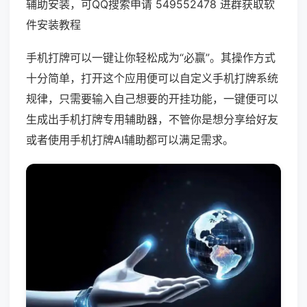
辅助安装，可QQ搜索申请 549552478 进群获取软
件安装教程
手机打牌可以一键让你轻松成为“必赢”。其操作方式
十分简单，打开这个应用便可以自定义手机打牌系统
规律，只需要输入自己想要的开挂功能，一键便可以
生成出手机打牌专用辅助器，不管你是想分享给好友
或者使用手机打牌AI辅助都可以满足需求。