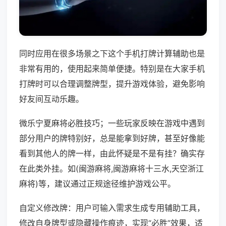
同时应用在很多场景之下这个手机打牌计算辅助也是
非常有用的，使用起来简单便捷。特别是在大家手机
打牌时可以合理调整牌型，提升游戏体验，避免影响
好友间互动乐趣。
微乐宁夏麻将必胜技巧；一些玩家反映在游戏中遇到
部分用户的牌特别好，总是能拿到好牌，甚至好像能
看到其他人的牌一样，由此怀疑是不是有挂？确实存
在此类外挂。如(闽游麻将,闽游麻将十三水,天空浙江
麻将)等，建议通过正规途径维护游戏公平。
自定义修改牌：用户可输入需求生成专用辅助工具，
修改自身牌型或隐藏操作痕迹，实现“必胜”效果，适