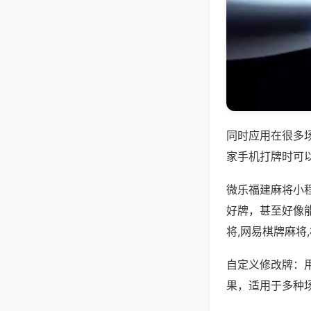
同时应用在很多
家手机打牌时可
微乐福建麻将小
好牌，甚至好像
将,网易棋牌麻将
自定义修改牌：
果，适用于多种