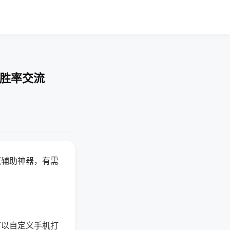
-胜率交流
赢辅助神器，有需
可以自定义手机打