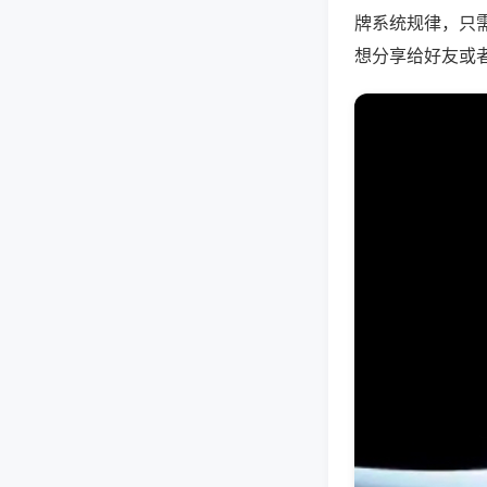
牌系统规律，只
想分享给好友或