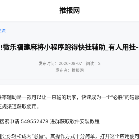
推报网
交流
!微乐福建麻将小程序跑得快挂辅助_有人用挂
发布时间：2026-08-07｜阅读：3
发布者：推报网
胜率辅助是一款可以让一直输的玩家，快速成为一个“必胜”的输
正规渠道获取使用。
索申请 549552478 进群获取软件安装教程
键让你轻松成为“必赢”。其操作方式十分简单，打开这个应用便