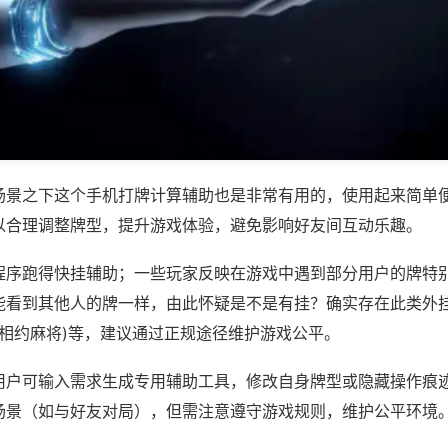
场景之下这个手机打牌计算辅助也是非常有用的，使用起来简单
以合理调整牌型，提升游戏体验，避免影响好友间互动乐趣。
程序跑得快挂辅助；一些玩家反映在游戏中遇到部分用户的牌特
能看到其他人的牌一样，由此怀疑是不是有挂？确实存在此类外挂
,相约麻将)等，建议通过正规途径维护游戏公平。
用户可输入需求生成专用辅助工具，修改自身牌型或隐藏操作痕迹
场景（如与好友对局），但需注意遵守游戏规则，维护公平环境