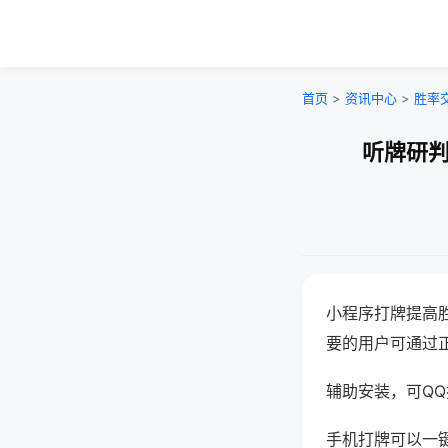
首页
>
资讯中心
>
胜率
听牌研判
小程序打牌提高
要的用户可通过
辅助安装，可QQ搜
手机打牌可以一