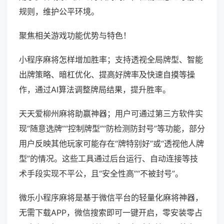
规则，维护公平环境。
聚焦相关游戏功能优势与特色！
小程序麻将怎样增加胜率；支持透视全局牌型、智能
出牌策略、暗杠优化、提高好牌率及快速自摸等操
作，通过AI算法调整牌局结果，提升胜率。
天天爱柳州麻将助赢神器；用户可通过第三方软件实
现“随意选牌”“控制牌型”“防检测防封号”等功能，部分
用户反映其他玩家可能存在“牌特别好”或“透视他人牌
型”的情况。这些工具通过后台运行、自动连接等技
术手段实现不平公，且“安全性高”“不被封号”。
微乐小程序麻将是基于微信平台的轻量化麻将神器，
无需下载APP，微信搜索即可一键开启，零安装零占