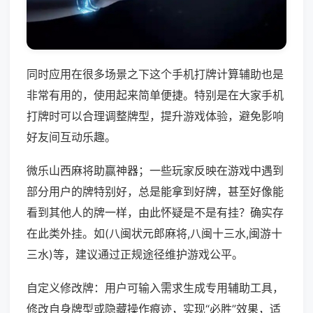
同时应用在很多场景之下这个手机打牌计算辅助也是
非常有用的，使用起来简单便捷。特别是在大家手机
打牌时可以合理调整牌型，提升游戏体验，避免影响
好友间互动乐趣。
微乐山西麻将助赢神器；一些玩家反映在游戏中遇到
部分用户的牌特别好，总是能拿到好牌，甚至好像能
看到其他人的牌一样，由此怀疑是不是有挂？确实存
在此类外挂。如(八闽状元郎麻将,八闽十三水,闽游十
三水)等，建议通过正规途径维护游戏公平。
自定义修改牌：用户可输入需求生成专用辅助工具，
修改自身牌型或隐藏操作痕迹，实现“必胜”效果，适