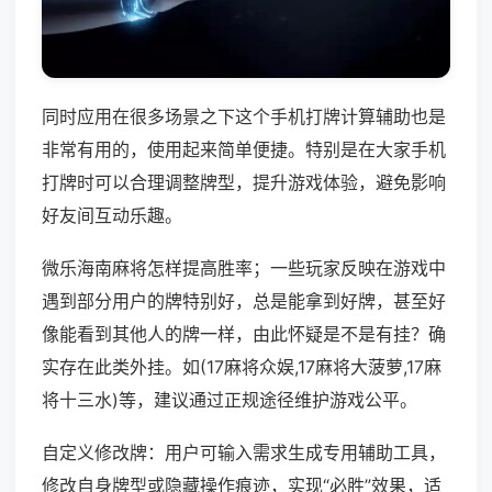
同时应用在很多场景之下这个手机打牌计算辅助也是
非常有用的，使用起来简单便捷。特别是在大家手机
打牌时可以合理调整牌型，提升游戏体验，避免影响
好友间互动乐趣。
微乐海南麻将怎样提高胜率；一些玩家反映在游戏中
遇到部分用户的牌特别好，总是能拿到好牌，甚至好
像能看到其他人的牌一样，由此怀疑是不是有挂？确
实存在此类外挂。如(17麻将众娱,17麻将大菠萝,17麻
将十三水)等，建议通过正规途径维护游戏公平。
自定义修改牌：用户可输入需求生成专用辅助工具，
修改自身牌型或隐藏操作痕迹，实现“必胜”效果，适