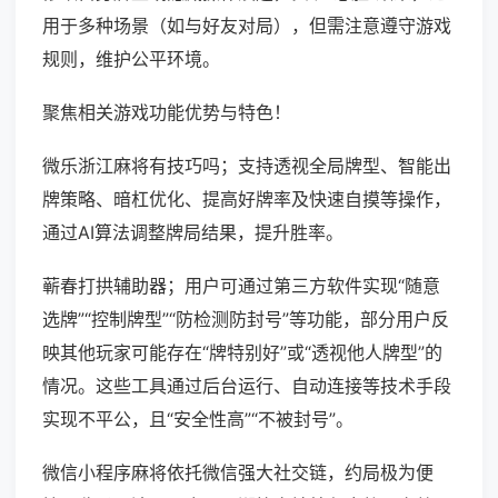
用于多种场景（如与好友对局），但需注意遵守游戏
规则，维护公平环境。
聚焦相关游戏功能优势与特色！
微乐浙江麻将有技巧吗；支持透视全局牌型、智能出
牌策略、暗杠优化、提高好牌率及快速自摸等操作，
通过AI算法调整牌局结果，提升胜率。
蕲春打拱辅助器；用户可通过第三方软件实现“随意
选牌”“控制牌型”“防检测防封号”等功能，部分用户反
映其他玩家可能存在“牌特别好”或“透视他人牌型”的
情况。这些工具通过后台运行、自动连接等技术手段
实现不平公，且“安全性高”“不被封号”。
微信小程序麻将依托微信强大社交链，约局极为便