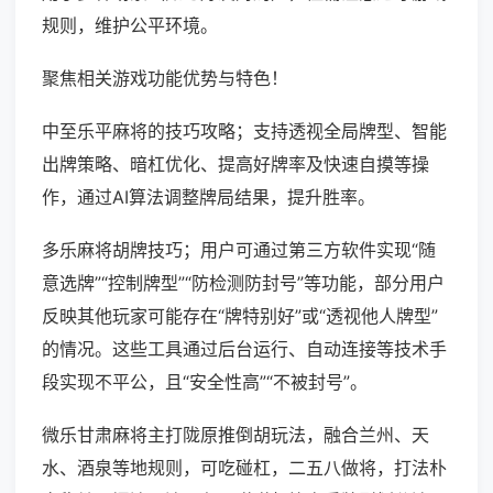
规则，维护公平环境。
聚焦相关游戏功能优势与特色！
中至乐平麻将的技巧攻略；支持透视全局牌型、智能
出牌策略、暗杠优化、提高好牌率及快速自摸等操
作，通过AI算法调整牌局结果，提升胜率。
多乐麻将胡牌技巧；用户可通过第三方软件实现“随
意选牌”“控制牌型”“防检测防封号”等功能，部分用户
反映其他玩家可能存在“牌特别好”或“透视他人牌型”
的情况。这些工具通过后台运行、自动连接等技术手
段实现不平公，且“安全性高”“不被封号”。
微乐甘肃麻将主打陇原推倒胡玩法，融合兰州、天
水、酒泉等地规则，可吃碰杠，二五八做将，打法朴