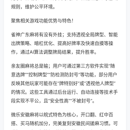
规则，维护公平环境。
聚焦相关游戏功能优势与特色！
雀神广东麻将有没有外挂；支持透视全局牌型、智能
出牌策略、暗杠优化、提高好牌率及快速自摸等操
作，通过AI算法调整牌局结果，提升胜率。
亲友圈麻将总是输；用户可通过第三方软件实现“随
意选牌”“控制牌型”“防检测防封号”等功能，部分用户
反映其他玩家可能存在“牌特别好”或“透视他人牌型”
的情况。这些工具通过后台运行、自动连接等技术手
段实现不平公，且“安全性高”“不被封号”。
微乐安徽麻将以皖式特色为核心，开口翻、红中百
搭、买马随机加分，完美复刻安徽民间搓麻习惯。可