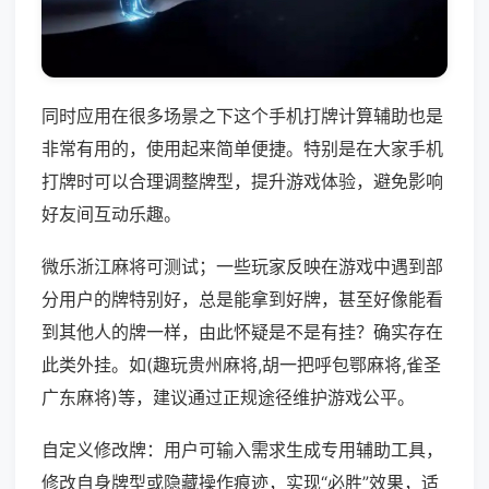
同时应用在很多场景之下这个手机打牌计算辅助也是
非常有用的，使用起来简单便捷。特别是在大家手机
打牌时可以合理调整牌型，提升游戏体验，避免影响
好友间互动乐趣。
微乐浙江麻将可测试；一些玩家反映在游戏中遇到部
分用户的牌特别好，总是能拿到好牌，甚至好像能看
到其他人的牌一样，由此怀疑是不是有挂？确实存在
此类外挂。如(趣玩贵州麻将,胡一把呼包鄂麻将,雀圣
广东麻将)等，建议通过正规途径维护游戏公平。
自定义修改牌：用户可输入需求生成专用辅助工具，
修改自身牌型或隐藏操作痕迹，实现“必胜”效果，适