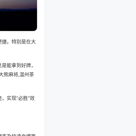
便捷。特别是在大
总是能拿到好牌，
大熊麻将,温州茶
，实现“必胜”效
。