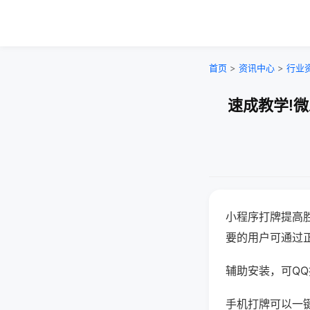
首页
>
资讯中心
>
行业
速成教学!
小程序打牌提高
要的用户可通过
辅助安装，可QQ搜
手机打牌可以一