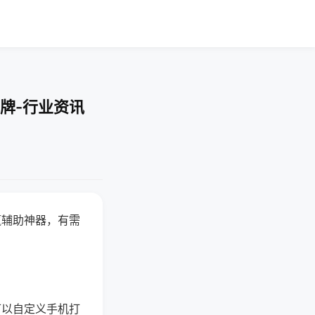
牌-行业资讯
赢辅助神器，有需
可以自定义手机打