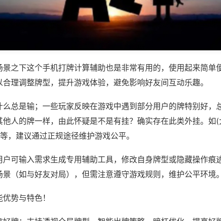
场景之下这个手机打牌计算辅助也是非常有用的，使用起来简单
以合理调整牌型，提升游戏体验，避免影响好友间互动乐趣。
什么总是输；一些玩家反映在游戏中遇到部分用户的牌特别好，
其他人的牌一样，由此怀疑是不是有挂？确实存在此类外挂。如(
)等，建议通过正规途径维护游戏公平。
用户可输入需求生成专用辅助工具，修改自身牌型或隐藏操作痕迹
场景（如与好友对局），但需注意遵守游戏规则，维护公平环境
能优势与特色！