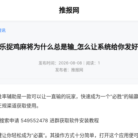
推报网
资讯
微乐捉鸡麻将为什么总是输_怎么让系统给你发好
发布时间：2026-08-08｜阅读：1
发布者：推报网
胜率辅助是一款可以让一直输的玩家，快速成为一个“必胜”的输
正规渠道获取使用。
索申请 549552478 进群获取软件安装教程
键让你轻松成为“必赢”。其操作方式十分简单，打开这个应用便