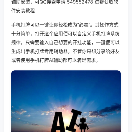
辅助安装，可QQ搜索申请 549552478 进群获取软
件安装教程
手机打牌可以一键让你轻松成为“必赢”。其操作方式
十分简单，打开这个应用便可以自定义手机打牌系统
规律，只需要输入自己想要的开挂功能，一键便可以
生成出手机打牌专用辅助器，不管你是想分享给好友
或者使用手机打牌AI辅助都可以满足需求。