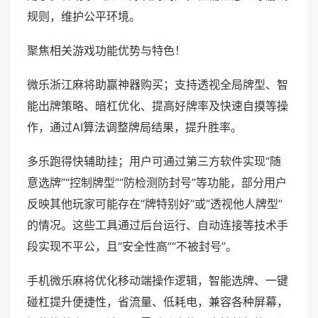
规则，维护公平环境。
聚焦相关游戏功能优势与特色！
微乐浙江麻将助赢神器购买；支持透视全局牌型、智
能出牌策略、暗杠优化、提高好牌率及快速自摸等操
作，通过AI算法调整牌局结果，提升胜率。
多乐跑得快辅助挂；用户可通过第三方软件实现“随
意选牌”“控制牌型”“防检测防封号”等功能，部分用户
反映其他玩家可能存在“牌特别好”或“透视他人牌型”
的情况。这些工具通过后台运行、自动连接等技术手
段实现不平公，且“安全性高”“不被封号”。
手机微乐麻将优化移动端操作逻辑，智能选牌、一键
碰杠提升便捷性，省流量、低耗电，兼容各种屏幕，